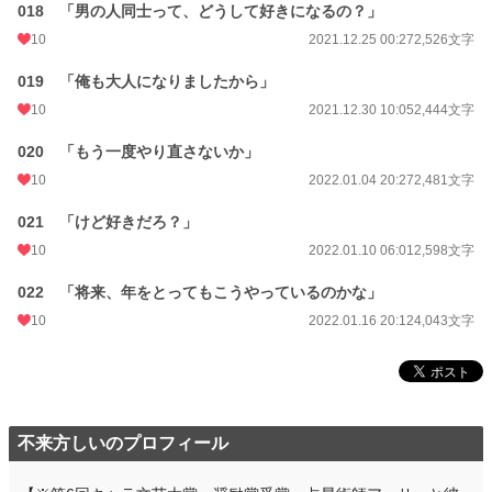
018 「男の人同士って、どうして好きになるの？」
10
2021.12.25 00:27
2,526文字
019 「俺も大人になりましたから」
10
2021.12.30 10:05
2,444文字
020 「もう一度やり直さないか」
10
2022.01.04 20:27
2,481文字
021 「けど好きだろ？」
10
2022.01.10 06:01
2,598文字
022 「将来、年をとってもこうやっているのかな」
10
2022.01.16 20:12
4,043文字
不来方しいのプロフィール