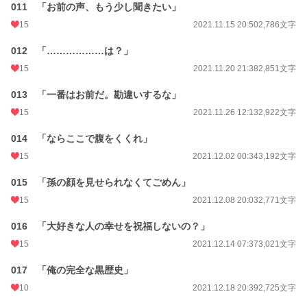
011 「お前の声、もう少し聞きたい」
15
2021.11.15 20:50
2,786文字
012 「………………は？」
15
2021.11.20 21:38
2,851文字
013 「一番はお前だ。勘違いするな」
15
2021.11.26 12:13
2,922文字
014 「ならここで腹をくくれ」
15
2021.12.02 00:34
3,192文字
015 「孫の顔を見せられなくてごめん」
15
2021.12.08 20:03
2,771文字
016 「大好きな人の幸せを祝福しないの？」
15
2021.12.14 07:37
3,021文字
017 「俺の完全な黒歴史」
10
2021.12.18 20:39
2,725文字