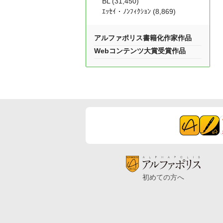
BL (31,450)
ｴｯｾｲ・ﾉﾝﾌｨｸｼｮﾝ (8,869)
アルファポリス書籍化作家作品
Webコンテンツ大賞受賞作品
初めての方へ