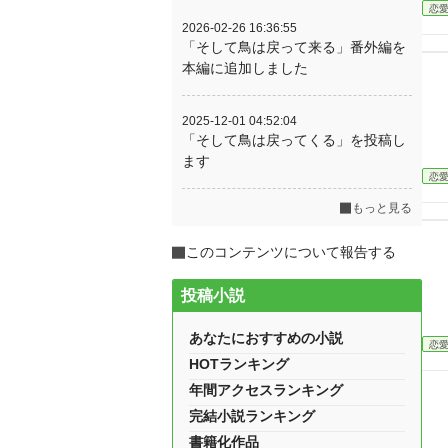
恋
2026-02-26 16:36:55
「そして鳥は戻って来る」番外編を
本編に追加しました
2025-12-01 04:52:04
「そして鳥は戻ってくる」を投稿し
ます
恋
もっと見る
このコンテンツについて報告する
投稿小説
あなたにおすすめの小説
恋
HOTランキング
年間アクセスランキング
完結小説ランキング
書籍化作品