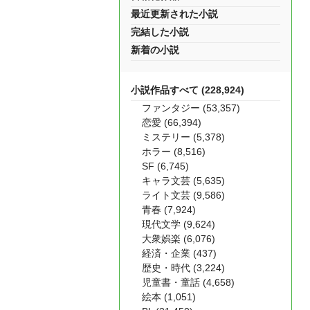
最近更新された小説
完結した小説
新着の小説
小説作品すべて (228,924)
ファンタジー (53,357)
恋愛 (66,394)
ミステリー (5,378)
ホラー (8,516)
SF (6,745)
キャラ文芸 (5,635)
ライト文芸 (9,586)
青春 (7,924)
現代文学 (9,624)
大衆娯楽 (6,076)
経済・企業 (437)
歴史・時代 (3,224)
児童書・童話 (4,658)
絵本 (1,051)