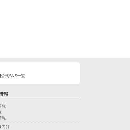
公式SNS一覧
情報
情報
報
情報
様向け