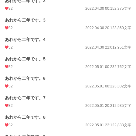
あれから二年です。2
BL
10,366 位 / 31,439 件
32
2022.04.30 00:15
2,375文字
お気に入り
196
あれから二年です。3
24h.ポイント
7 pt
32
2022.04.30 20:12
3,860文字
文字数
76,089
あれから二年です。4
更新日時
2022.05.11 21:41
32
2022.04.30 22:01
2,951文字
初回公開日時
2022.04.29 14:24
あれから二年です。5
32
2022.05.01 00:23
2,762文字
初回完結日時
2022.05.11 21:41
あれから二年です。6
週間ポイント
28 pt (56,925 位)
32
2022.05.01 08:22
3,302文字
月間ポイント
56 pt (77,878 位)
あれから二年です。7
年間ポイント
1,925 pt (68,176 位)
32
2022.05.01 20:21
2,935文字
累計ポイント
74,966 pt (35,764 位)
あれから二年です。8
32
2022.05.01 22:12
2,833文字