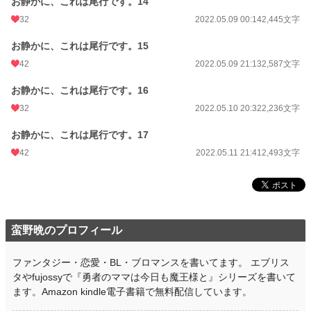
お静かに、これは尾行です。14
32
2022.05.09 00:14
2,445文字
お静かに、これは尾行です。15
42
2022.05.09 21:13
2,587文字
お静かに、これは尾行です。16
32
2022.05.10 20:32
2,236文字
お静かに、これは尾行です。17
42
2022.05.11 21:41
2,493文字
蛮野晩のプロフィール
ファンタジー・恋愛・BL・ブロマンスを書いてます。 エブリス
タやfujossyで『勇者のママは今日も魔王様と』シリーズを書いて
ます。Amazon kindle電子書籍で無料配信しています。