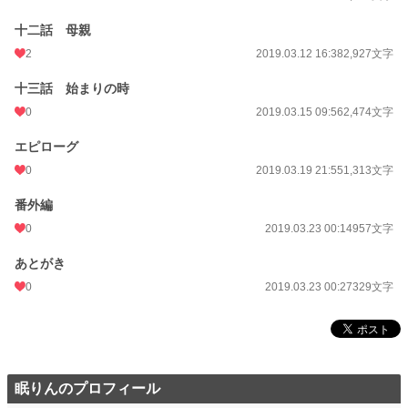
十二話 母親
2
2019.03.12 16:38
2,927文字
十三話 始まりの時
0
2019.03.15 09:56
2,474文字
エピローグ
0
2019.03.19 21:55
1,313文字
番外編
0
2019.03.23 00:14
957文字
あとがき
0
2019.03.23 00:27
329文字
眠りんのプロフィール