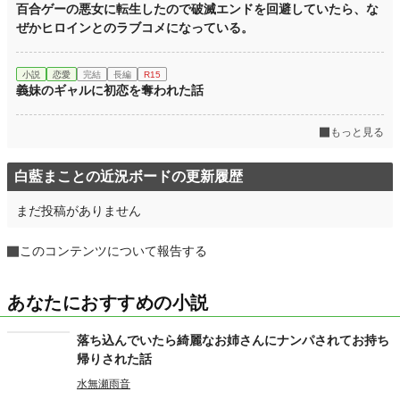
百合ゲーの悪女に転生したので破滅エンドを回避していたら、な
ぜかヒロインとのラブコメになっている。
小説
恋愛
完結
長編
R15
義妹のギャルに初恋を奪われた話
もっと見る
白藍まことの近況ボードの更新履歴
まだ投稿がありません
このコンテンツについて報告する
あなたにおすすめの小説
落ち込んでいたら綺麗なお姉さんにナンパされてお持ち
帰りされた話
水無瀬雨音