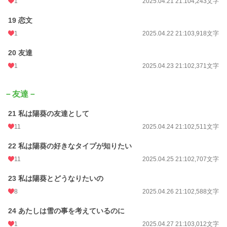
1
2025.04.21 21:10
4,243文字
19 恋文
1
2025.04.22 21:10
3,918文字
20 友達
1
2025.04.23 21:10
2,371文字
－友達－
21 私は陽葵の友達として
11
2025.04.24 21:10
2,511文字
22 私は陽葵の好きなタイプが知りたい
11
2025.04.25 21:10
2,707文字
23 私は陽葵とどうなりたいの
8
2025.04.26 21:10
2,588文字
24 あたしは雪の事を考えているのに
1
2025.04.27 21:10
3,012文字