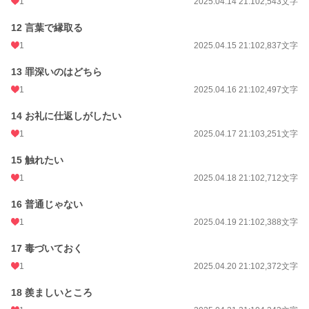
1
2025.04.14 21:10
2,543文字
12 言葉で縁取る
1
2025.04.15 21:10
2,837文字
13 罪深いのはどちら
1
2025.04.16 21:10
2,497文字
14 お礼に仕返しがしたい
1
2025.04.17 21:10
3,251文字
15 触れたい
1
2025.04.18 21:10
2,712文字
16 普通じゃない
1
2025.04.19 21:10
2,388文字
17 毒づいておく
1
2025.04.20 21:10
2,372文字
18 羨ましいところ