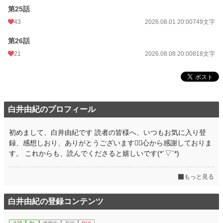
第25話
43
2026.08.01 20:00
749文字
第26話
21
2026.08.08 20:00
818文字
白井由紀のプロフィール
初めまして、白井由紀です 読者の皆様へ、いつもお気に入り登
録、感想しおり、ありがとうございます🙇‍♂️心から感謝しておりま
す。 これからも、読んでくださると嬉しいです(*´▽`*)
もっと見る
白井由紀の登録コンテンツ