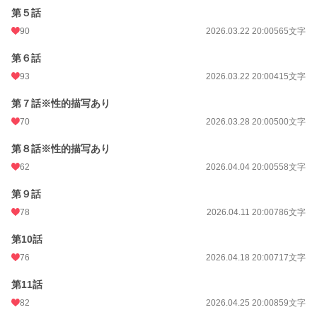
第５話
24h.ポイント
326 pt
90
2026.03.22 20:00
565文字
文字数
19,520
第６話
更新日時
2026.08.08 20:00
93
2026.03.22 20:00
415文字
初回公開日時
2026.03.22 20:00
第７話※性的描写あり
週間ポイント
2,972 pt (3,403 位)
70
2026.03.28 20:00
500文字
月間ポイント
15,804 pt (2,916 位)
第８話※性的描写あり
62
2026.04.04 20:00
558文字
年間ポイント
82,433 pt (7,051 位)
第９話
累計ポイント
82,433 pt (33,967 位)
78
2026.04.11 20:00
786文字
第10話
76
2026.04.18 20:00
717文字
第11話
82
2026.04.25 20:00
859文字