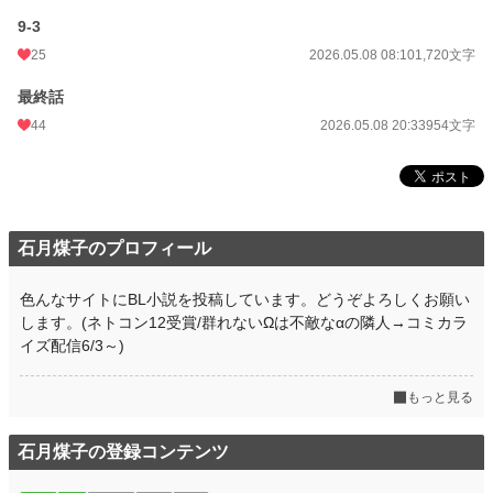
9-3
25
2026.05.08 08:10
1,720文字
最終話
44
2026.05.08 20:33
954文字
石月煤子のプロフィール
色んなサイトにBL小説を投稿しています。どうぞよろしくお願い
します。(ネトコン12受賞/群れないΩは不敵なαの隣人→コミカラ
イズ配信6/3～)
もっと見る
石月煤子の登録コンテンツ