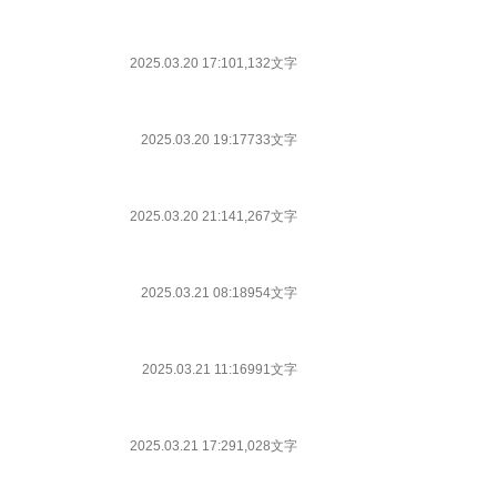
2025.03.20 17:10
1,132文字
2025.03.20 19:17
733文字
2025.03.20 21:14
1,267文字
2025.03.21 08:18
954文字
2025.03.21 11:16
991文字
2025.03.21 17:29
1,028文字