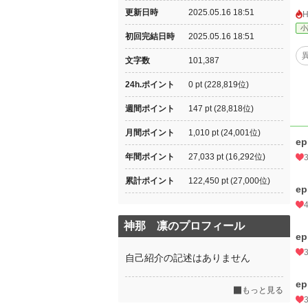
更新日時
2025.05.16 18:51
小
初回完結日時
2025.05.16 18:51
文字数
101,387
24h.ポイント
0 pt (228,819位)
週間ポイント
147 pt (28,818位)
月間ポイント
1,010 pt (24,001位)
ep
年間ポイント
27,033 pt (16,292位)
累計ポイント
122,450 pt (27,000位)
ep
神那 凛のプロフィール
ep
自己紹介の記述はありません
ep
もっと見る