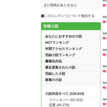
ep
まだ投稿がありません
このコンテンツについて報告する
ep
投稿小説
ep
あなたにおすすめの小説
HOTランキング
年間アクセスランキング
ep
完結小説ランキング
書籍化作品
ep
最近更新された小説
完結した小説
新着の小説
ep
小説作品すべて (228,819)
ep
ファンタジー (53,325)
恋愛 (66,378)