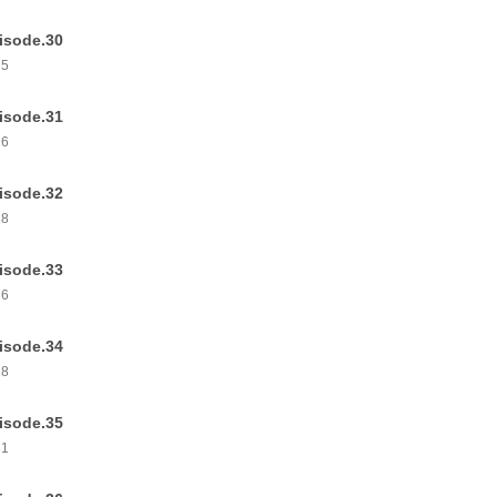
isode.30
35
isode.31
26
isode.32
28
isode.33
26
isode.34
28
isode.35
31