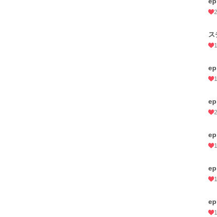
ep
ス
ep
ep
ep
ep
ep