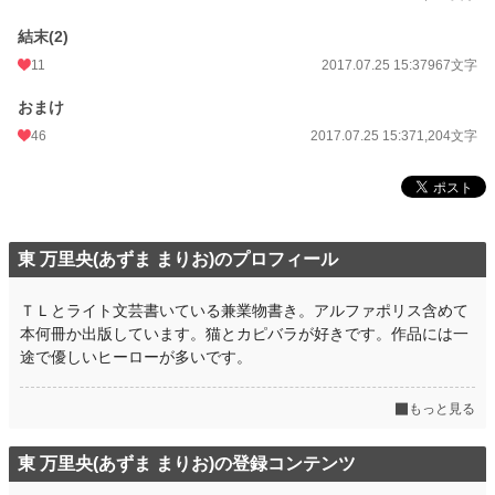
結末(2)
11
2017.07.25 15:37
967文字
おまけ
46
2017.07.25 15:37
1,204文字
東 万里央(あずま まりお)のプロフィール
ＴＬとライト文芸書いている兼業物書き。アルファポリス含めて
本何冊か出版しています。猫とカピバラが好きです。作品には一
途で優しいヒーローが多いです。
もっと見る
東 万里央(あずま まりお)の登録コンテンツ