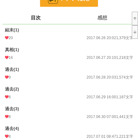
24h.ポイント
7 pt
目次
感想
文字数
29,480
結末(1)
更新日時
2017.07.25 15:37
20
2017.06.26 20:02
1,379文字
初回公開日時
2017.06.26 20:02
真相(1)
初回完結日時
2017.07.25 15:37
16
2017.06.27 20:10
1,218文字
週間ポイント
98 pt (34,656 位)
過去(1)
月間ポイント
287 pt (44,577 位)
9
2017.06.28 20:03
1,574文字
年間ポイント
3,710 pt (52,595 位)
過去(2)
累計ポイント
2,130,829 pt (2,560 位)
8
2017.06.29 16:00
1,187文字
過去(3)
8
2017.06.30 07:00
1,441文字
過去(4)
8
2017.07.01 08:47
1,221文字