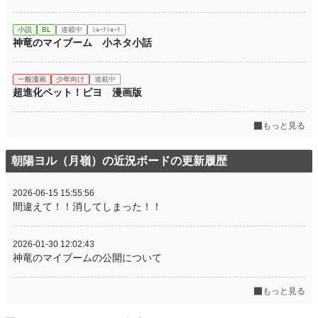
小説
BL
連載中
ｼｮｰﾄｼｮｰﾄ
神竜のマイブーム 小ネタ小話
一般漫画
少年向け
連載中
超進化ペット！ピヨ 漫画版
もっと見る
朝陽ヨル（月嶺）の近況ボードの更新履歴
2026-06-15 15:55:56
間違えて！！消してしまった！！
2026-01-30 12:02:43
神竜のマイブームの公開について
もっと見る