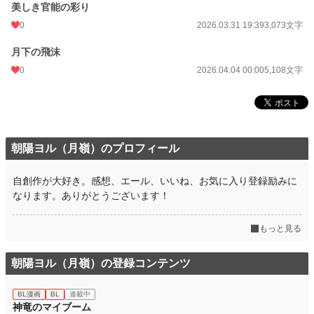
美しき官能の彩り
0
2026.03.31 19:39
3,073文字
月下の飛沫
0
2026.04.04 00:00
5,108文字
朝陽ヨル（月嶺）のプロフィール
自創作が大好き。感想、エール、いいね、お気に入り登録励みに
なります。ありがとうございます！
もっと見る
朝陽ヨル（月嶺）の登録コンテンツ
BL漫画
BL
連載中
神竜のマイブーム