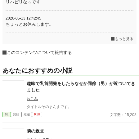
リハビリなぅです
2026-05-13 12:42:45
ちょっとお休みします。
もっと見る
このコンテンツについて報告する
あなたにおすすめの小説
趣味で乳首開発をしたらなぜか同僚（男）が近づいてき
ました
ねこみ
タイトルそのまんまです。
文字数：15,208
BL
完結
短編
R18
隣の親父