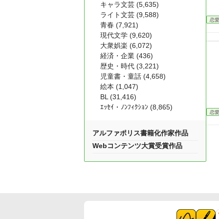
キャラ文芸 (5,635)
ライト文芸 (9,588)
恋
青春 (7,921)
現代文学 (9,620)
大衆娯楽 (6,072)
経済・企業 (436)
歴史・時代 (3,221)
児童書・童話 (4,658)
絵本 (1,047)
BL (31,416)
ｴｯｾｲ・ﾉﾝﾌｨｸｼｮﾝ (8,865)
恋
アルファポリス書籍化作家作品
Webコンテンツ大賞受賞作品