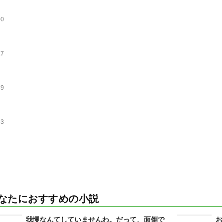
60
17
39
63
なたにおすすめの小説
我慢なんてしていませんわ。だって、面倒で