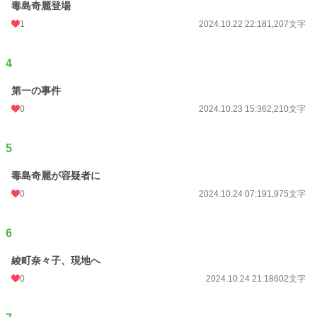
毒島奇麗登場
1
2024.10.22 22:18
1,207文字
4
第一の事件
0
2024.10.23 15:36
2,210文字
5
毒島奇麗が容疑者に
0
2024.10.24 07:19
1,975文字
6
綾町奈々子、現地へ
0
2024.10.24 21:18
602文字