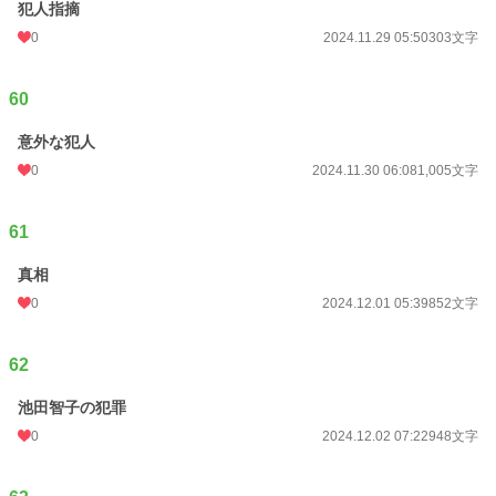
犯人指摘
0
2024.11.29 05:50
303文字
60
意外な犯人
0
2024.11.30 06:08
1,005文字
61
真相
0
2024.12.01 05:39
852文字
62
池田智子の犯罪
0
2024.12.02 07:22
948文字