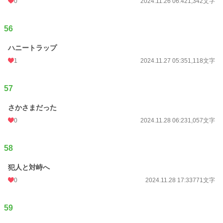
0
2024.11.26 06:42
1,342文字
56
ハニートラップ
1
2024.11.27 05:35
1,118文字
57
さかさまだった
0
2024.11.28 06:23
1,057文字
58
犯人と対峙へ
0
2024.11.28 17:33
771文字
59