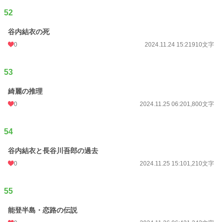
52
谷内結衣の死
0
2024.11.24 15:21
910文字
53
綺麗の推理
0
2024.11.25 06:20
1,800文字
54
谷内結衣と長谷川吾郎の過去
0
2024.11.25 15:10
1,210文字
55
能登半島・恋路の伝説