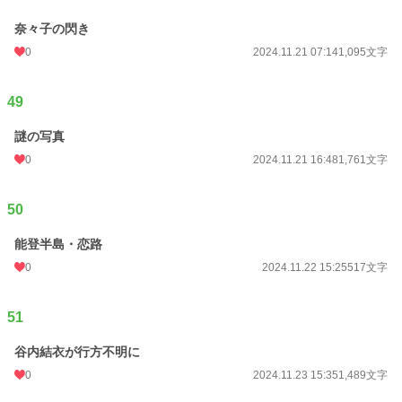
奈々子の閃き
0
2024.11.21 07:14
1,095文字
49
謎の写真
0
2024.11.21 16:48
1,761文字
50
能登半島・恋路
0
2024.11.22 15:25
517文字
51
谷内結衣が行方不明に
0
2024.11.23 15:35
1,489文字