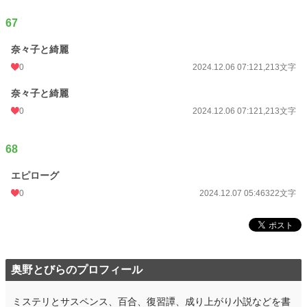
67
奈々子と綺麗
0
2024.12.06 07:12
1,213文字
奈々子と綺麗
0
2024.12.06 07:12
1,213文字
68
エピローグ
0
2024.12.07 05:46
322文字
奥野とびらのプロフィール
ミステリとサスペンス、百合、復習譚、成り上がり小説などを書