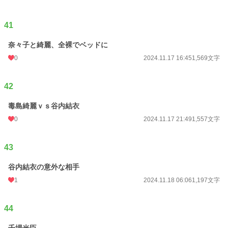
41
奈々子と綺麗、全裸でベッドに
0
2024.11.17 16:45
1,569文字
42
毒島綺麗ｖｓ谷内結衣
0
2024.11.17 21:49
1,557文字
43
谷内結衣の意外な相手
1
2024.11.18 06:06
1,197文字
44