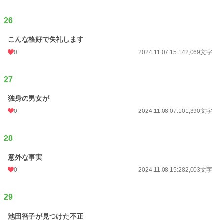
26
こんな格好で失礼します
0
2024.11.07 15:14
2,069文字
27
独身の男女が
0
2024.11.08 07:10
1,390文字
28
意外な事実
0
2024.11.08 15:28
2,003文字
29
池田智子が見つけた不正