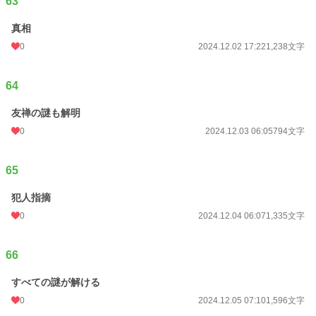
63
真相
0
2024.12.02 17:22
1,238文字
64
友禅の謎も解明
0
2024.12.03 06:05
794文字
65
犯人指摘
0
2024.12.04 06:07
1,335文字
66
すべての謎が解ける
0
2024.12.05 07:10
1,596文字