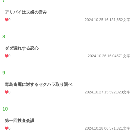
7
アリバイは夫婦の営み
0
2024.10.25 16:13
1,652文字
8
ダダ漏れする恋心
0
2024.10.26 16:04
571文字
9
毒島奇麗に対するセクハラ取り調べ
0
2024.10.27 15:59
2,023文字
10
第一回捜査会議
0
2024.10.28 06:57
1,321文字