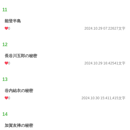
11
能登半島
0
2024.10.29 07:22
627文字
12
長谷川五郎の秘密
0
2024.10.29 16:42
541文字
13
谷内結衣の秘密
0
2024.10.30 15:41
1,415文字
14
加賀友禅の秘密