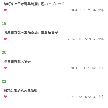
綾町奈々子が毒島綺麗に恋のアプローチ
0
2024.11.02 17:12
825文字
19
長谷川吾郎の葬儀会場に毒島綺麗が
0
2024.11.03 15:59
1,632文字
20
長谷川吾郎の過去
0
2024.11.04 07:17
588文字
21
極秘に進められる買収
0
2024.11.04 15:22
1,330文字