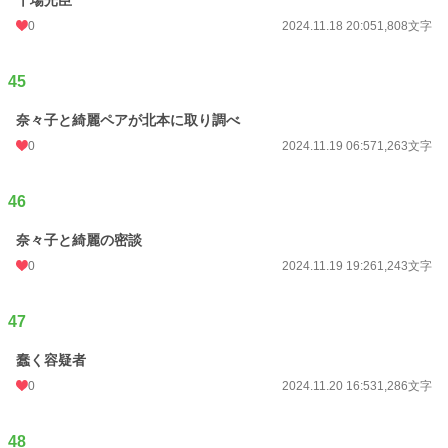
千場光臣
0
2024.11.18 20:05
1,808文字
45
奈々子と綺麗ペアが北本に取り調べ
0
2024.11.19 06:57
1,263文字
46
奈々子と綺麗の密談
0
2024.11.19 19:26
1,243文字
47
蠢く容疑者
0
2024.11.20 16:53
1,286文字
48