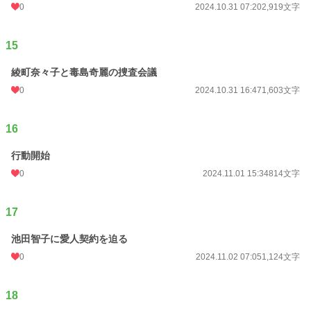
0
2024.10.31 07:20
2,919文字
15
綾町奈々子と毒島奇麗の捜査会議
0
2024.10.31 16:47
1,603文字
16
行動開始
0
2024.11.01 15:34
814文字
17
池田智子に愛人契約を迫る
0
2024.11.02 07:05
1,124文字
18