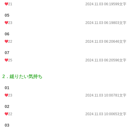
21
2024.11.03 06:19
599文字
月間ポイント
554 pt (33,078 位)
05
年間ポイント
5,746 pt (42,878 位)
23
2024.11.03 06:19
803文字
累計ポイント
55,252 pt (42,332 位)
06
22
2024.11.03 06:20
646文字
07
25
2024.11.03 06:20
596文字
2．縋りたい気持ち
01
23
2024.11.03 10:00
781文字
02
22
2024.11.03 10:00
653文字
03