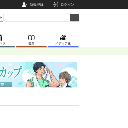
新規登録
ログイン
ネス
書籍
メディア化