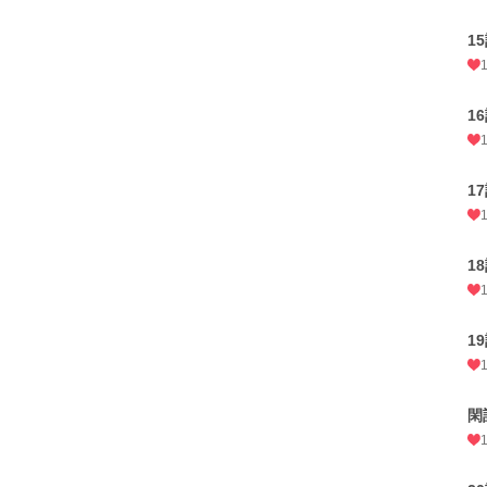
1
1
1
1
1
閑