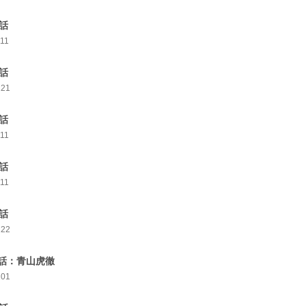
5話
111
6話
121
7話
111
8話
111
9話
122
話：青山虎徹
101