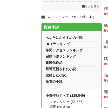
もっと見る
5
このコンテンツについて報告する
閑
投稿小説
あなたにおすすめの小説
6
HOTランキング
年間アクセスランキング
完結小説ランキング
7
書籍化作品
最近更新された小説
完結した小説
8
新着の小説
閑
小説作品すべて (228,849)
ファンタジー (53,336)
恋愛 (66,374)