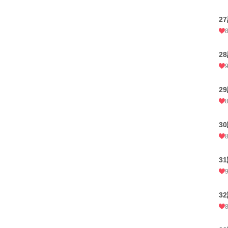
2
2
2
3
3
3