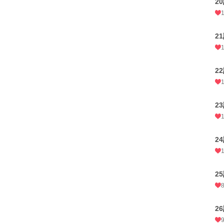
2
2
2
2
2
2
2