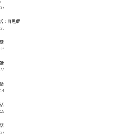
話
137
話：目黒環
125
0話
125
1話
128
2話
114
3話
115
4話
127