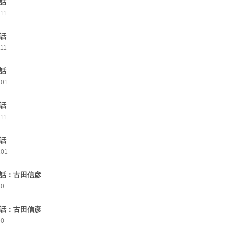
0話
111
1話
111
2話
101
3話
111
4話
101
5話：古田信彦
80
6話：古田信彦
90