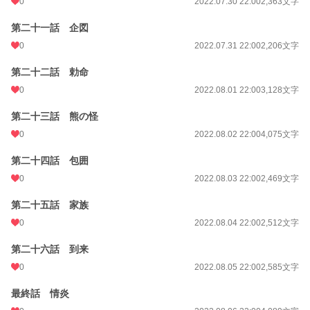
0
2022.07.30 22:00
2,363文字
第二十一話 企図
0
2022.07.31 22:00
2,206文字
第二十二話 勅命
0
2022.08.01 22:00
3,128文字
第二十三話 熊の怪
0
2022.08.02 22:00
4,075文字
第二十四話 包囲
0
2022.08.03 22:00
2,469文字
第二十五話 家族
0
2022.08.04 22:00
2,512文字
第二十六話 到来
0
2022.08.05 22:00
2,585文字
最終話 情炎