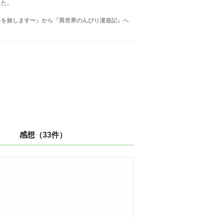
った。
界を旅します〜』から『異世界のんびり漫遊記』へ
感想（33件）