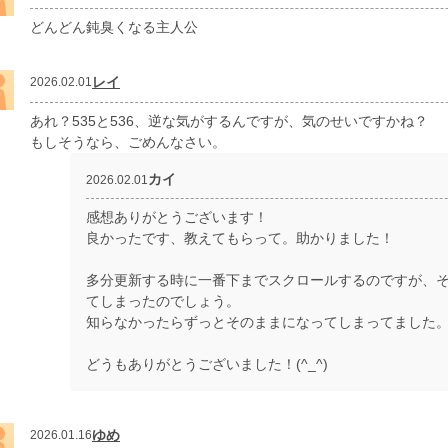
どんどん鈍臭くなる主人公
レイ
2026.02.01
あれ？535と536、逆な気がするんですが、気のせいですかね？
もしそうなら、ごめんなさい。
カイ
2026.02.01
感想ありがとうございます！
良かったです、教えてもらって。助かりました！
多分更新する時に一番下までスクロールするのですが、
てしまったのでしょう。
知らなかったらずっとそのままになってしまってました
どうもありがとうございました！(^⁠_⁠^)
ゆめ
2026.01.16