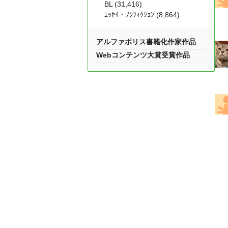
BL (31,416)
ｴｯｾｲ・ﾉﾝﾌｨｸｼｮﾝ (8,864)
アルファポリス書籍化作家作品
Webコンテンツ大賞受賞作品