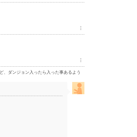
︙
︙
けど、ダンジョン入ったら入った事あるよう
？