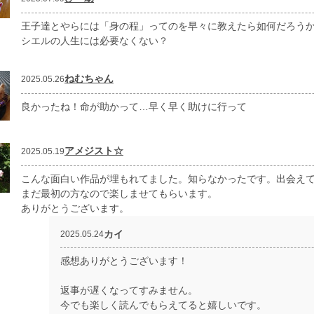
王子達とやらには「身の程」ってのを早々に教えたら如何だろう
シエルの人生には必要なくない？
ねむちゃん
2025.05.26
良かったね！命が助かって…早く早く助けに行って
アメジスト☆
2025.05.19
こんな面白い作品が埋もれてました。知らなかったです。出会え
まだ最初の方なので楽しませてもらいます。
ありがとうございます。
カイ
2025.05.24
感想ありがとうございます！
返事が遅くなってすみません。
今でも楽しく読んでもらえてると嬉しいです。