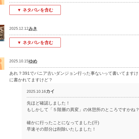
▼ ネタバレを含む
みき
2025.12.12
▼ ネタバレを含む
ゆめ
2025.10.15
あれ？391でパニア古いダンジョン行った事ないって書いてます
に書かれてますけど？
カイ
2025.10.16
先ほど確認しました！
もしかして「５階層の異変」の休憩所のところですかね
確かに行ったことになってました(汗)
早速その部分は削除いたしました！