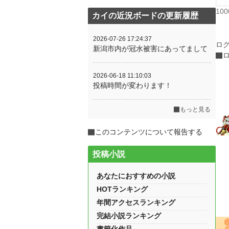
10
カイの近況ボードの更新履歴
2026-07-26 17:24:37
ロ
新潟市内が冠水被害にあってまして
2026-06-18 11:10:03
投稿時間が変わります！
もっと見る
このコンテンツについて報告する
投稿小説
あなたにおすすめの小説
HOTランキング
年間アクセスランキング
完結小説ランキング