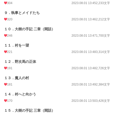
304
2023.08.01 13:45
2,233文字
９．執事とメイドたち
320
2023.08.01 13:46
2,212文字
１０．大樹の手記 二章（閑話）
246
2023.08.01 13:47
1,700文字
１１．村を一望
221
2023.08.01 13:48
3,314文字
１２．野次馬の正体
191
2023.08.01 13:48
2,726文字
１３．魔人の村
181
2023.08.01 13:49
2,384文字
１４．村へと向かう
170
2023.08.01 13:50
3,426文字
１５．大樹の手記 三章（閑話）