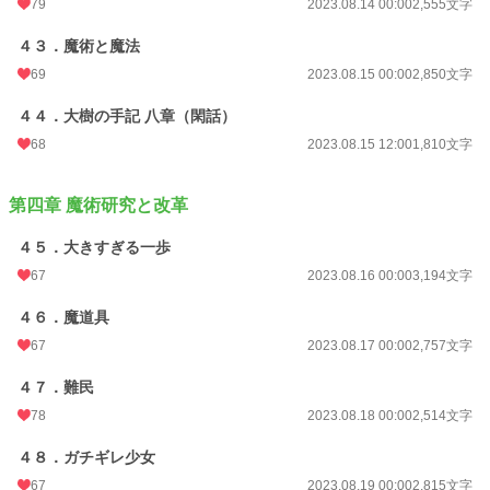
79
2023.08.14 00:00
2,555文字
４３．魔術と魔法
69
2023.08.15 00:00
2,850文字
４４．大樹の手記 八章（閑話）
68
2023.08.15 12:00
1,810文字
第四章 魔術研究と改革
４５．大きすぎる一歩
67
2023.08.16 00:00
3,194文字
４６．魔道具
67
2023.08.17 00:00
2,757文字
４７．難民
78
2023.08.18 00:00
2,514文字
４８．ガチギレ少女
67
2023.08.19 00:00
2,815文字