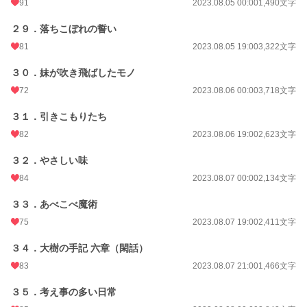
91
2023.08.05 00:00
1,490文字
２９．落ちこぼれの誓い
81
2023.08.05 19:00
3,322文字
３０．妹が吹き飛ばしたモノ
72
2023.08.06 00:00
3,718文字
３１．引きこもりたち
82
2023.08.06 19:00
2,623文字
３２．やさしい味
84
2023.08.07 00:00
2,134文字
３３．あべこべ魔術
75
2023.08.07 19:00
2,411文字
３４．大樹の手記 六章（閑話）
83
2023.08.07 21:00
1,466文字
３５．考え事の多い日常