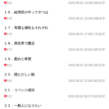
151
2023.08.01 13:50
2,384文字
１６．結局世の中ってやつは
170
2023.08.01 15:26
3,088文字
１７．常識も個性もそれぞれ
170
2023.08.01 17:06
2,743文字
１８．異世界で露店
172
2023.08.01 20:04
2,987文字
１９．慰めと希望
152
2023.08.01 20:48
3,367文字
２０．慌ただしい朝
142
2023.08.01 22:00
3,802文字
２１．リベンジ成功
113
2023.08.02 06:57
3,042文字
２２．一般人になりたい