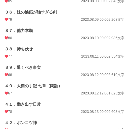
85
2023.08.08 00:00
2,843文字
３６．妹の嫉妬が強すぎる剣
79
2023.08.09 00:00
2,208文字
３７．他力本願
80
2023.08.10 00:00
2,985文字
３８．待ち伏せ
77
2023.08.11 00:00
2,554文字
３９．驚くべき事実
68
2023.08.12 00:00
3,619文字
４０．大樹の手記 七章（閑話）
67
2023.08.12 12:00
1,623文字
４１．動き出す日常
78
2023.08.13 00:00
2,608文字
４２．ポンコツ神