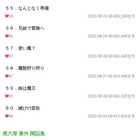
５５．なんとなく準備
56
2023.08.24 00:00
3,169文字
５６．兄妹で冒険へ
65
2023.08.25 00:00
2,440文字
５７．使い魔？
67
2023.08.26 00:00
2,000文字
５８．魔獣狩り狩り
67
2023.08.27 00:00
3,466文字
５９．妹は魔王
65
2023.08.28 00:00
2,315文字
６０．滅びの宣告
68
2023.09.03 09:47
2,820文字
第六章 番外 閑話集