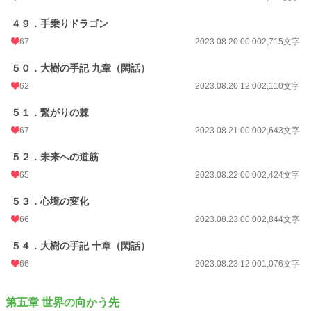
４９．手乗りドラゴン
67
2023.08.20 00:00
2,715文字
５０．大樹の手記 九章（閑話）
62
2023.08.20 12:00
2,110文字
５１．繋がりの棘
67
2023.08.21 00:00
2,643文字
５２．未来への道筋
65
2023.08.22 00:00
2,424文字
５３．心境の変化
66
2023.08.23 00:00
2,844文字
５４．大樹の手記 十章（閑話）
66
2023.08.23 12:00
1,076文字
第五章 世界の向かう先