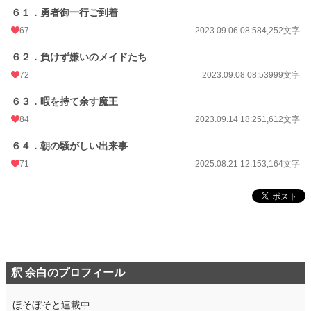
６１．勇者御一行ご到着
67
2023.09.06 08:58
4,252文字
６２．負けず嫌いのメイドたち
72
2023.09.08 08:53
999文字
６３．暇を持て余す魔王
84
2023.09.14 18:25
1,612文字
６４．朝の騒がしい出来事
71
2025.08.21 12:15
3,164文字
釈 余白のプロフィール
ほそぼそと連載中