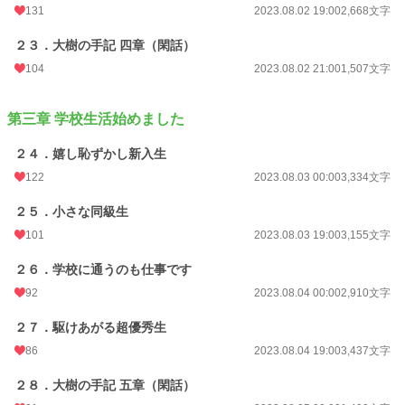
131
2023.08.02 19:00
2,668文字
２３．大樹の手記 四章（閑話）
104
2023.08.02 21:00
1,507文字
第三章 学校生活始めました
２４．嬉し恥ずかし新入生
122
2023.08.03 00:00
3,334文字
２５．小さな同級生
101
2023.08.03 19:00
3,155文字
２６．学校に通うのも仕事です
92
2023.08.04 00:00
2,910文字
２７．駆けあがる超優秀生
86
2023.08.04 19:00
3,437文字
２８．大樹の手記 五章（閑話）