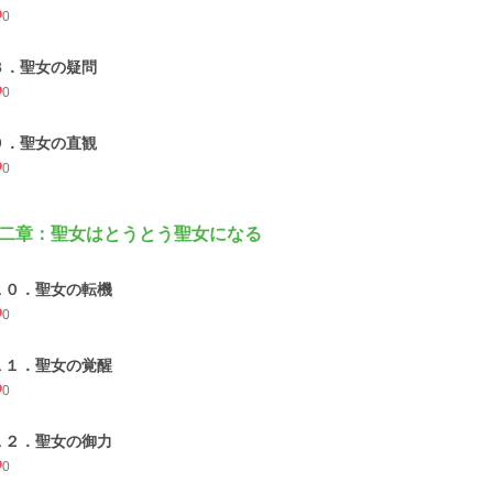
0
８．聖女の疑問
0
９．聖女の直観
0
二章：聖女はとうとう聖女になる
１０．聖女の転機
0
１１．聖女の覚醒
0
１２．聖女の御力
0