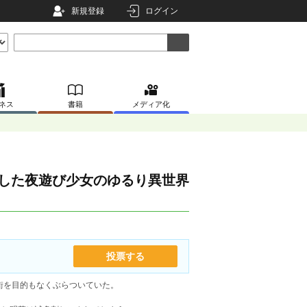
新規登録
ログイン
ネス
書籍
メディア化
出した夜遊び少女のゆるり異世界
投票する
街を目的もなくぶらついていた。