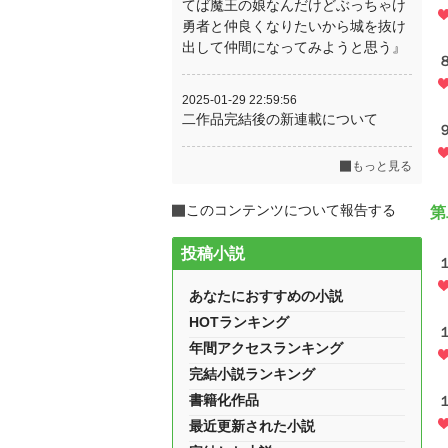
てば魔王の娘なんだけどぶっちゃけ
勇者と仲良くなりたいから城を抜け
出して仲間になってみようと思う』
2025-01-29 22:59:56
二作品完結後の新連載について
もっと見る
このコンテンツについて報告する
第
投稿小説
あなたにおすすめの小説
HOTランキング
年間アクセスランキング
完結小説ランキング
書籍化作品
最近更新された小説