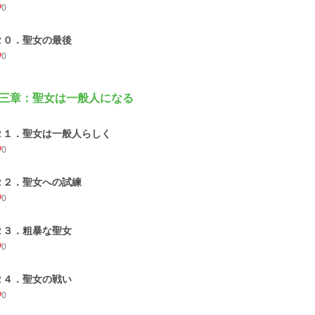
0
２０．聖女の最後
0
三章：聖女は一般人になる
２１．聖女は一般人らしく
0
２２．聖女への試練
0
２３．粗暴な聖女
0
２４．聖女の戦い
0