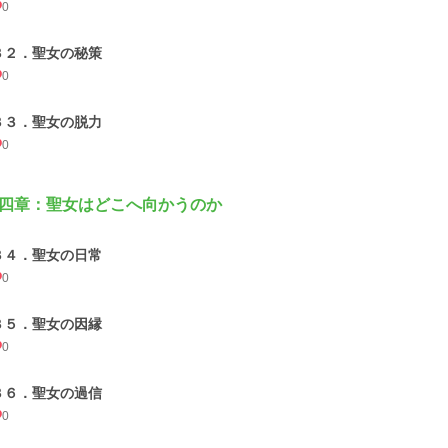
0
３２．聖女の秘策
0
３３．聖女の脱力
0
四章：聖女はどこへ向かうのか
３４．聖女の日常
0
３５．聖女の因縁
0
３６．聖女の過信
0