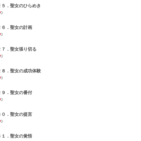
２５．聖女のひらめき
0
２６．聖女の計画
0
２７．聖女張り切る
0
２８．聖女の成功体験
0
２９．聖女の番付
0
３０．聖女の提言
0
３１．聖女の覚悟