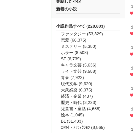
完結した小説
新着の小説
小説作品すべて (228,833)
ファンタジー (53,329)
恋愛 (66,375)
ミステリー (5,380)
ホラー (8,508)
SF (6,739)
キャラ文芸 (5,636)
ライト文芸 (9,588)
青春 (7,922)
現代文学 (9,620)
大衆娯楽 (6,075)
経済・企業 (437)
歴史・時代 (3,223)
児童書・童話 (4,658)
絵本 (1,045)
BL (31,433)
ｴｯｾｲ・ﾉﾝﾌｨｸｼｮﾝ (8,865)