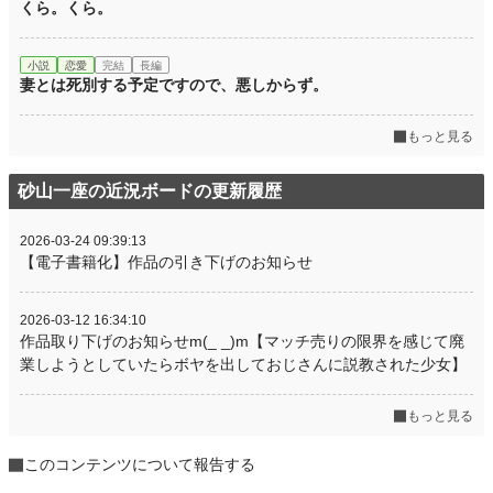
くら。くら。
小説
恋愛
完結
長編
妻とは死別する予定ですので、悪しからず。
もっと見る
砂山一座の近況ボードの更新履歴
2026-03-24 09:39:13
【電子書籍化】作品の引き下げのお知らせ
2026-03-12 16:34:10
作品取り下げのお知らせm(_ _)m【マッチ売りの限界を感じて廃
業しようとしていたらボヤを出しておじさんに説教された少女】
もっと見る
このコンテンツについて報告する