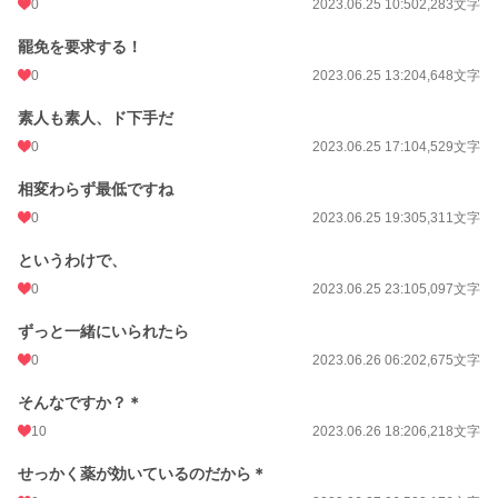
0
2023.06.25 10:50
2,283文字
罷免を要求する！
0
2023.06.25 13:20
4,648文字
素人も素人、ド下手だ
0
2023.06.25 17:10
4,529文字
相変わらず最低ですね
0
2023.06.25 19:30
5,311文字
というわけで、
0
2023.06.25 23:10
5,097文字
ずっと一緒にいられたら
0
2023.06.26 06:20
2,675文字
そんなですか？＊
10
2023.06.26 18:20
6,218文字
せっかく薬が効いているのだから＊