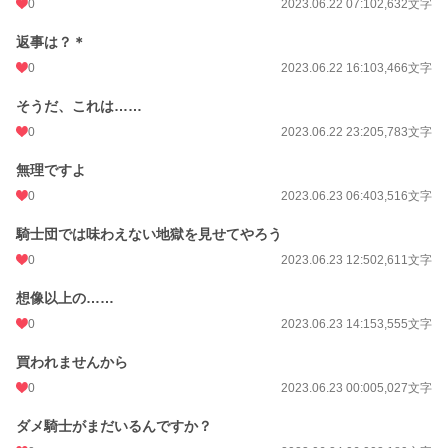
0
2023.06.22 07:10
2,632文字
返事は？＊
0
2023.06.22 16:10
3,466文字
そうだ、これは……
0
2023.06.22 23:20
5,783文字
無理ですよ
0
2023.06.23 06:40
3,516文字
騎士団では味わえない地獄を見せてやろう
0
2023.06.23 12:50
2,611文字
想像以上の……
0
2023.06.23 14:15
3,555文字
買われませんから
0
2023.06.23 00:00
5,027文字
ダメ騎士がまだいるんですか？