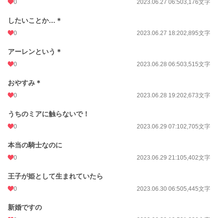
0
2023.06.27 06:50
3,176文字
したいことか…＊
0
2023.06.27 18:20
2,895文字
アーレンという＊
0
2023.06.28 06:50
3,515文字
おやすみ＊
0
2023.06.28 19:20
2,673文字
うちのミアに触らないで！
0
2023.06.29 07:10
2,705文字
本当の騎士なのに
0
2023.06.29 21:10
5,402文字
王子が姫として生まれていたら
0
2023.06.30 06:50
5,445文字
新婚ですの