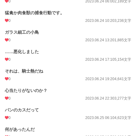
0
2023.06.24 06:00
2,189文字
猛禽か肉食獣の捕食行動です。
0
2023.06.24 10:20
3,236文字
ガラス細工の小鳥
0
2023.06.24 13:20
1,885文字
……悪化しました
0
2023.06.24 17:10
5,154文字
それは、騎士熱だね
0
2023.06.24 19:20
4,641文字
心当たりがないのか？
0
2023.06.24 22:30
3,277文字
パンのカスだって
0
2023.06.25 06:10
4,623文字
何があったんだ