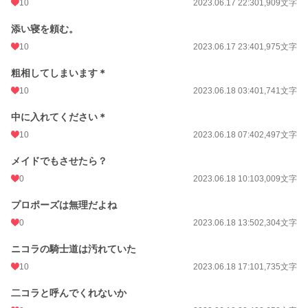
10
2023.06.17 22:30
1,909文字
年間ポイント
1,351 pt (76,817 位)
添い寝を頼む。
累計ポイント
45,183 pt (47,051 位)
10
2023.06.17 23:40
1,975文字
粗相してしまいます＊
10
2023.06.18 03:40
1,741文字
中に入れてください＊
10
2023.06.18 07:40
2,497文字
メイドでもさせたら？
0
2023.06.18 10:10
3,009文字
プロポーズは無理だよね
0
2023.06.18 13:50
2,304文字
ニコラの騎士道は汚れていた
10
2023.06.18 17:10
1,735文字
二コラと呼んでくれないか