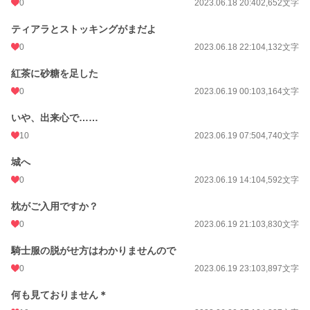
0
2023.06.18 20:40
2,652文字
ティアラとストッキングがまだよ
0
2023.06.18 22:10
4,132文字
紅茶に砂糖を足した
0
2023.06.19 00:10
3,164文字
いや、出来心で……
10
2023.06.19 07:50
4,740文字
城へ
0
2023.06.19 14:10
4,592文字
枕がご入用ですか？
0
2023.06.19 21:10
3,830文字
騎士服の脱がせ方はわかりませんので
0
2023.06.19 23:10
3,897文字
何も見ておりません＊