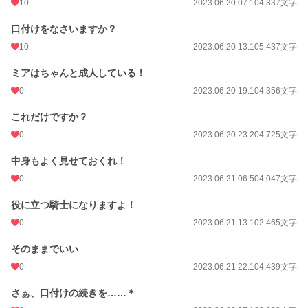
10
2023.06.20 07:10
4,337文字
口付けをなさいますか？
10
2023.06.20 13:10
5,437文字
ミアはちゃんと成人している！
0
2023.06.20 19:10
4,356文字
これだけですか？
0
2023.06.20 23:20
4,725文字
中身もよく見せておくれ！
0
2023.06.21 06:50
4,047文字
役に立つ騎士になりますよ！
0
2023.06.21 13:10
2,465文字
そのままでいい
0
2023.06.21 22:10
4,439文字
さぁ、口付けの続きを……＊