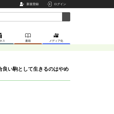
新規登録
ログイン
ネス
書籍
メディア化
合良い駒として生きるのはやめ