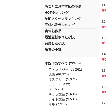
11
あなたにおすすめの小説
HOTランキング
年間アクセスランキング
12
完結小説ランキング
書籍化作品
最近更新された小説
13
完結した小説
新着の小説
14
小説作品すべて (228,620)
ファンタジー (53,261)
15
恋愛 (66,320)
ミステリー (5,379)
ホラー (8,499)
16
SF (6,731)
キャラ文芸 (5,635)
ライト文芸 (9,591)
17
青春 (7,914)