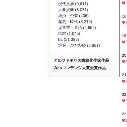
現代文学 (9,611)
大衆娯楽 (6,071)
経済・企業 (436)
18
歴史・時代 (3,219)
児童書・童話 (4,654)
絵本 (1,045)
19
BL (31,393)
ｴｯｾｲ・ﾉﾝﾌｨｸｼｮﾝ (8,861)
20
アルファポリス書籍化作家作品
Webコンテンツ大賞受賞作品
21
22
23