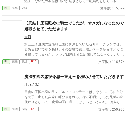
纏まらないため家格は低いが繋ぎとして一応婚約をしている。王
子のことは兄のように慕っており、初恋の人ではあるけれど、契
文字数：15,699
BL
完結
短編
約終了時期か王子に想い人が現れた時には解消されるものと考え
ていた。ところが婚約解消時期の直前に王子宮に軟禁された。結
婚を承諾するまでここから出さないと王子から溢れるほどの愛を
【完結】王宮勤めの騎士でしたが、オメガになったので
与えられる。ハッピーエンドオメガバースBLです。
退職させていただきます
大河
第三王子直属の近衛騎士団に所属していたセリル・グランツは、
とある戦いで毒を受け、その影響で第二性がベータからオメガに
変質してしまった。 オメガは騎士団に所属してはならないという
法に基づき、騎士団を辞めることを決意するセリル。上司である
文字数：116,574
BL
完結
長編
R15
第三王子・レオンハルトにそのことを告げて騎士団を去るが、特
に引き留められるようなことはなかった。 地方貴族である実家に
戻ったセリルは、オメガになったことで見合い話を受けざるを得
魔法学園の悪役令息ー替え玉を務めさせていただきます
ない立場に。見合いに全く乗り気でないセリルの元に、意外な人
オカメ颯記
物から婚約の申し入れが届く。それはかつての上司、レオンハル
トからの婚約の申し入れだった──
田舎の王国出身のランドルフ・コンラートは、小さいころに自分
を養子に出した実家に呼び戻される。行方不明になった兄弟の身
代わりとなって、魔道学園に通ってほしいというのだ。 魔法なん
て全く使えない抗議したものの、丸め込まれたランドルフはデリ
文字数：259,983
BL
完結
長編
R15
ン大公家の公子ローレンスとして学園に復学することになる。無
口でおとなしいという触れ込みの兄弟は、学園では悪役令息とし
てわがままにふるまっていた。顔も名前も知らない知人たちに囲