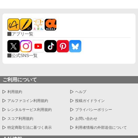
まれて、因縁をつけられたり、王族を殴り倒したり。同室の相棒
には偽物であることをすぐに看破されてしまうし、どうやって学
園生活をおくればいいのか。混乱の中で、何の情報もないまま、
王子たちの勢力争いに巻き込まれていく。
アプリ一覧
公式SNS一覧
ご利用について
利用規約
ヘルプ
アルファコイン利用規約
投稿ガイドライン
レンタルサービス利用規約
プライバシーポリシー
スコア利用規約
お問い合わせ
特定商取引法に基づく表示
利用者情報の外部送信について