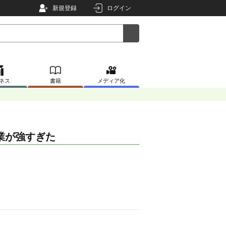
新規登録
ログイン
ネス
書籍
メディア化
業が強すぎた
。