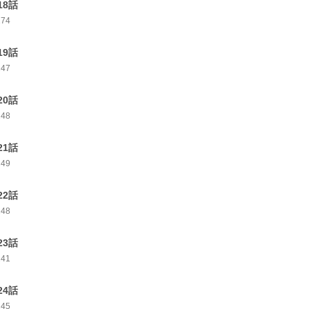
18話
274
19話
247
20話
248
21話
249
22話
248
23話
241
24話
245