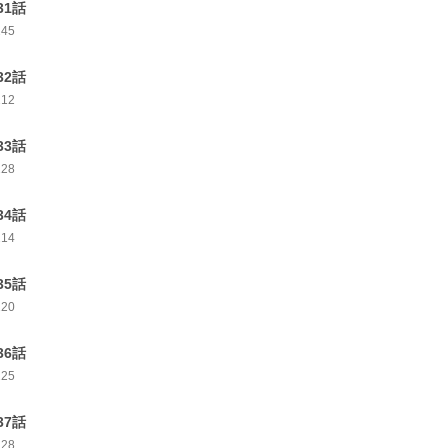
31話
245
32話
212
33話
228
34話
214
35話
220
36話
225
37話
228