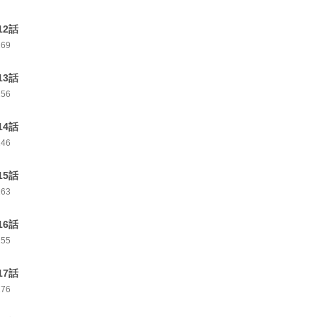
12話
269
13話
256
14話
246
15話
263
16話
255
17話
276