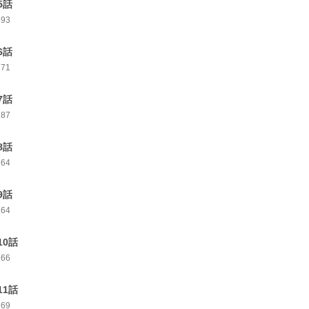
5話
293
6話
271
7話
287
8話
264
9話
264
10話
266
11話
269