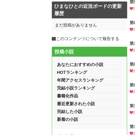
第
ひまなひとの近況ボードの更新
履歴
第
まだ投稿がありません
このコンテンツについて報告する
第
投稿小説
第
あなたにおすすめの小説
HOTランキング
年間アクセスランキング
第
完結小説ランキング
書籍化作品
最近更新された小説
第
完結した小説
新着の小説
第