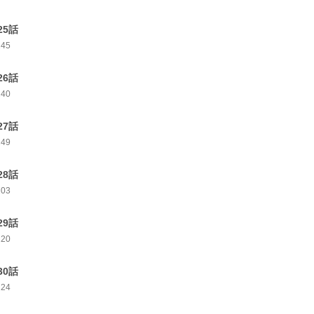
25話
245
26話
240
27話
249
28話
203
29話
220
30話
224