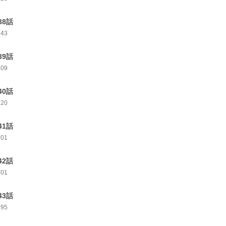
38話
243
39話
209
40話
220
41話
201
42話
201
43話
195