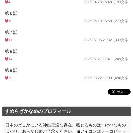
4
2025.04.28 15:48
1,193文字
第６話
19
2025.05.19 16:58
1,273文字
第７話
17
2025.07.06 21:32
1,333文字
第８話
14
2025.07.21 17:41
1,249文字
第９話
20
2025.08.22 17:09
1,496文字
すめらぎかなめのプロフィール
日本のどこかにいる神出鬼没な存在。載せるものはすけべなもの
ばかり。あらかじめご了承ください。 ◾︎アイコンはノーコピーラ