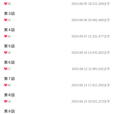
更新日時
2025.08.22 17:09
38
2024.06.05 18:22
1,359文字
初回公開日時
2024.06.04 00:18
第３話
24
2024.06.06 20:49
1,460文字
週間ポイント
182 pt (26,058 位)
月間ポイント
第４話
595 pt (31,904 位)
34
2024.06.07 21:23
1,477文字
年間ポイント
12,388 pt (27,512 位)
第５話
累計ポイント
92,573 pt (31,712 位)
16
2024.06.10 14:24
1,602文字
第６話
21
2024.06.12 11:08
1,542文字
第７話
36
2024.06.13 17:41
1,305文字
第８話
18
2024.06.15 20:52
1,373文字
第９話