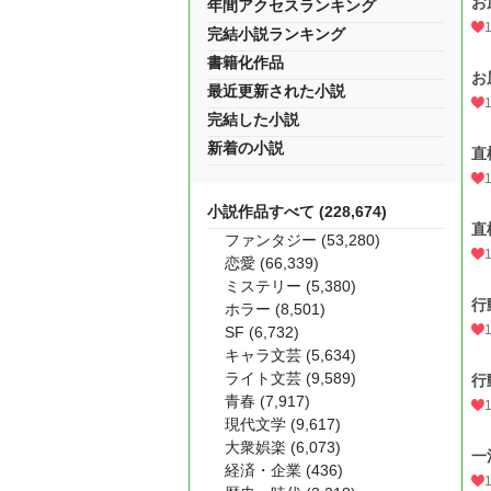
お
年間アクセスランキング
完結小説ランキング
書籍化作品
お
最近更新された小説
完結した小説
新着の小説
直
小説作品すべて (228,674)
直
ファンタジー (53,280)
恋愛 (66,339)
ミステリー (5,380)
行
ホラー (8,501)
SF (6,732)
キャラ文芸 (5,634)
ライト文芸 (9,589)
行
青春 (7,917)
現代文学 (9,617)
大衆娯楽 (6,073)
一
経済・企業 (436)