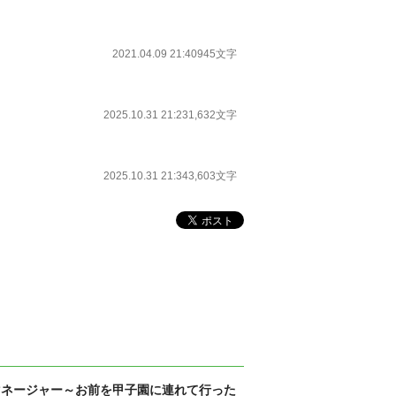
2021.04.09 21:40
945文字
2025.10.31 21:23
1,632文字
2025.10.31 21:34
3,603文字
マネージャー～お前を甲子園に連れて行った