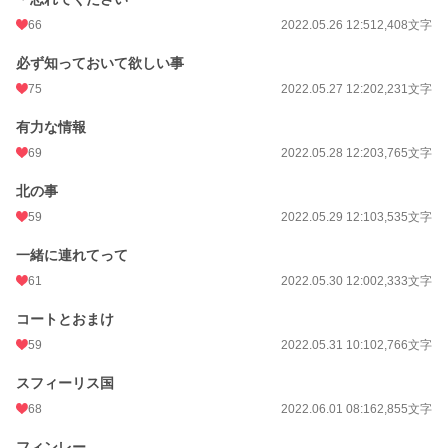
66
2022.05.26 12:51
2,408文字
必ず知っておいて欲しい事
75
2022.05.27 12:20
2,231文字
有力な情報
69
2022.05.28 12:20
3,765文字
北の事
59
2022.05.29 12:10
3,535文字
一緒に連れてって
61
2022.05.30 12:00
2,333文字
コートとおまけ
59
2022.05.31 10:10
2,766文字
スフィーリス国
68
2022.06.01 08:16
2,855文字
フィンレー