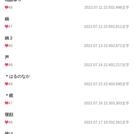
48
2022.07.11 22:50
2,498文字
鍋
47
2022.07.12 22:50
2,811文字
鍋２
46
2022.07.13 22:40
2,671文字
声
48
2022.07.14 22:40
2,217文字
＊はるのなか
48
2022.07.15 22:40
3,595文字
＊鏡
47
2022.07.16 22:30
3,303文字
寝顔
48
2022.07.17 19:33
2,561文字
鏡は