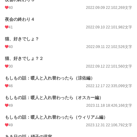
40
2022.09.09 22:10
2,269文字
夜会の終わり４
41
2022.09.10 22:10
1,982文字
猫、好きでしょ？
40
2022.09.11 22:10
2,526文字
猫、好きでしょ？２
30
2022.09.12 22:10
1,560文字
もしもの話：暖人と入れ替わったら（涼佑編）
46
2022.12.17 22:33
5,099文字
もしもの話：暖人と入れ替わったら（オスカー編）
49
2023.11.18 18:42
6,166文字
もしもの話：暖人と入れ替わったら（ウィリアム編）
49
2023.12.31 22:10
6,792文字
ある日の話：硝子の温室