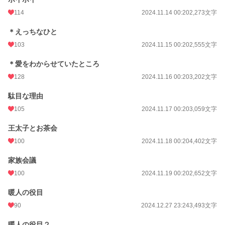
114
2024.11.14 00:20
2,273文字
＊えっちなひと
103
2024.11.15 00:20
2,555文字
＊愛をわからせていたところ
128
2024.11.16 00:20
3,202文字
駄目な理由
105
2024.11.17 00:20
3,059文字
王太子とお茶会
100
2024.11.18 00:20
4,402文字
家族会議
100
2024.11.19 00:20
2,652文字
暖人の役目
90
2024.12.27 23:24
3,493文字
暖人の役目２