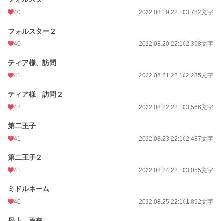
40
2022.08.19 22:10
3,782文字
フォルスター２
40
2022.08.20 22:10
2,398文字
ティア様、訪問
41
2022.08.21 22:10
2,235文字
ティア様、訪問２
42
2022.08.22 22:10
3,566文字
第二王子
41
2022.08.23 22:10
2,487文字
第二王子２
41
2022.08.24 22:10
3,055文字
ミドルネーム
40
2022.08.25 22:10
1,892文字
母上、再来