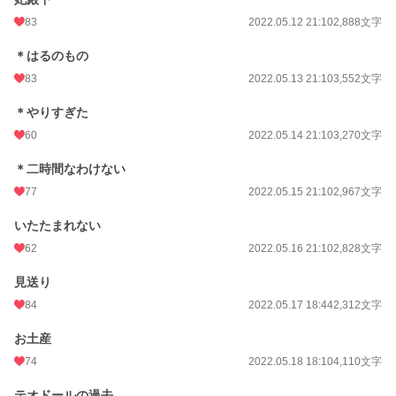
83
2022.05.12 21:10
2,888文字
＊はるのもの
83
2022.05.13 21:10
3,552文字
＊やりすぎた
60
2022.05.14 21:10
3,270文字
＊二時間なわけない
77
2022.05.15 21:10
2,967文字
いたたまれない
62
2022.05.16 21:10
2,828文字
見送り
84
2022.05.17 18:44
2,312文字
お土産
74
2022.05.18 18:10
4,110文字
テオドールの過去