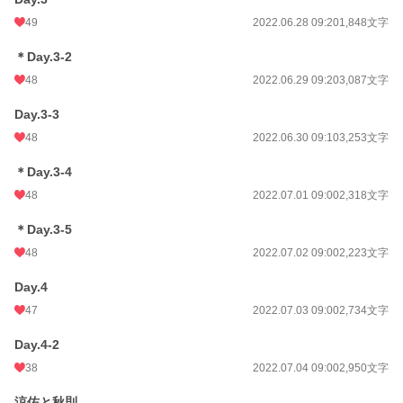
49
2022.06.28 09:20
1,848文字
＊Day.3-2
48
2022.06.29 09:20
3,087文字
Day.3-3
48
2022.06.30 09:10
3,253文字
＊Day.3-4
48
2022.07.01 09:00
2,318文字
＊Day.3-5
48
2022.07.02 09:00
2,223文字
Day.4
47
2022.07.03 09:00
2,734文字
Day.4-2
38
2022.07.04 09:00
2,950文字
涼佑と秋則