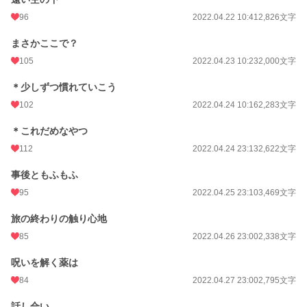
96
2022.04.22 10:41
2,826文字
まさかここで？
105
2022.04.23 10:23
2,000文字
＊少しずつ慣れていこう
102
2022.04.24 10:16
2,283文字
＊これだめなやつ
112
2022.04.24 23:13
2,622文字
事後ともふもふ
95
2022.04.25 23:10
3,469文字
旅の終わりの触り心地
85
2022.04.26 23:00
2,338文字
呪いを解く薬は
84
2022.04.27 23:00
2,795文字
話し合い