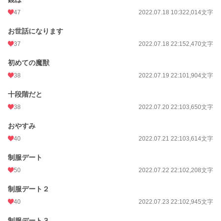
47
2022.07.18 10:32
2,014文字
お世話になります
37
2022.07.18 22:15
2,470文字
初めての魔獣
38
2022.07.19 22:10
1,904文字
十段階だと
38
2022.07.20 22:10
3,650文字
おやすみ
40
2022.07.21 22:10
3,614文字
制服デート
50
2022.07.22 22:10
2,208文字
制服デート２
40
2022.07.23 22:10
2,945文字
制服デート３