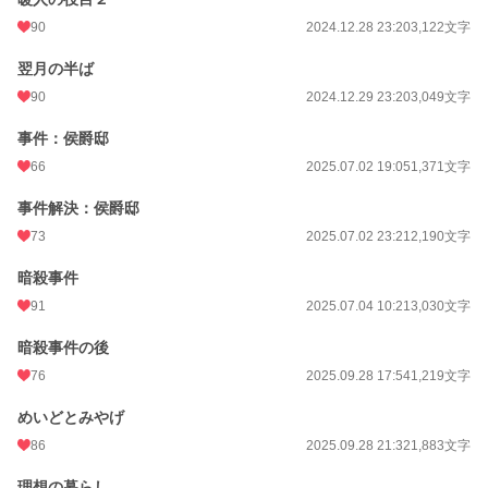
90
2024.12.28 23:20
3,122文字
翌月の半ば
90
2024.12.29 23:20
3,049文字
事件：侯爵邸
66
2025.07.02 19:05
1,371文字
事件解決：侯爵邸
73
2025.07.02 23:21
2,190文字
暗殺事件
91
2025.07.04 10:21
3,030文字
暗殺事件の後
76
2025.09.28 17:54
1,219文字
めいどとみやげ
86
2025.09.28 21:32
1,883文字
理想の暮らし