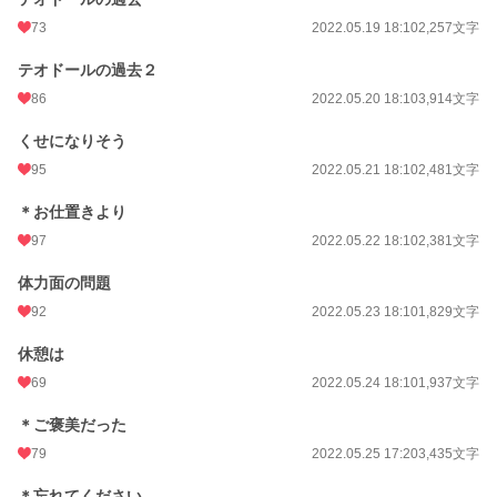
73
2022.05.19 18:10
2,257文字
テオドールの過去２
86
2022.05.20 18:10
3,914文字
くせになりそう
95
2022.05.21 18:10
2,481文字
＊お仕置きより
97
2022.05.22 18:10
2,381文字
体力面の問題
92
2022.05.23 18:10
1,829文字
休憩は
69
2022.05.24 18:10
1,937文字
＊ご褒美だった
79
2022.05.25 17:20
3,435文字
＊忘れてください