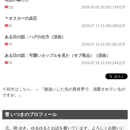
111
2026.05.05 20:50
2,734文字
＊オスカーの反応
92
2026.07.17 22:30
4,368文字
ある日の話：ハグの仕方（涼佑）
74
2026.07.18 22:30
1,581文字
ある日の話：可愛いカップルを見た（モブ視点）（涼佑）
76
2026.07.19 22:30
3,244文字
※前作はこちら。→
『後追いした先の異世界で、溺愛されているの
ですが。』
雪 いつきのプロフィール
元、樹 ゆき。ゆるゆるとお話を書いています。よろしくお願いい