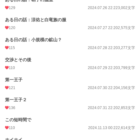
129
2024.07.26 22:22
3,002文字
ある日の話：涼佑と白竜族の服
120
2024.07.27 22:20
2,575文字
ある日の話：小規模の鉱山？
115
2024.07.28 22:20
3,277文字
交渉とその後
110
2024.07.29 22:20
3,799文字
第一王子
121
2024.07.30 22:20
4,156文字
第一王子２
136
2024.07.31 22:20
2,853文字
この短時間で
110
2024.11.13 00:22
2,614文字
ホイホイ