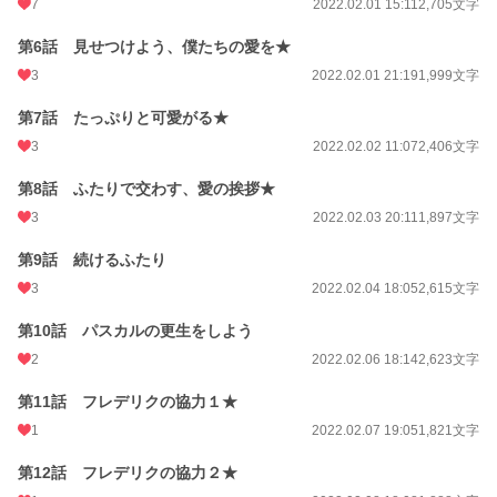
7
2022.02.01 15:11
2,705文字
更新日時
2022.03.03 15:05
第6話 見せつけよう、僕たちの愛を★
初回公開日時
2022.01.30 17:08
3
2022.02.01 21:19
1,999文字
週間ポイント
182 pt (26,058 位)
第7話 たっぷりと可愛がる★
月間ポイント
805 pt (27,229 位)
3
2022.02.02 11:07
2,406文字
年間ポイント
12,825 pt (26,905 位)
第8話 ふたりで交わす、愛の挨拶★
累計ポイント
492,104 pt (10,565 位)
3
2022.02.03 20:11
1,897文字
第9話 続けるふたり
3
2022.02.04 18:05
2,615文字
第10話 パスカルの更生をしよう
2
2022.02.06 18:14
2,623文字
第11話 フレデリクの協力１★
1
2022.02.07 19:05
1,821文字
第12話 フレデリクの協力２★