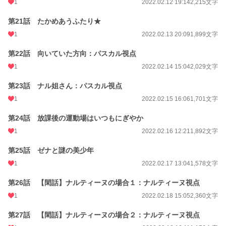
1
2022.02.12 19:14
2,215文字
第21話 たかめあうふたり★
1
2022.02.13 20:09
1,899文字
第22話 向いていた方向：パスカル視点
1
2022.02.14 15:04
2,029文字
第23話 ナル姐さん：パスカル視点
1
2022.02.15 16:06
1,701文字
第24話 放課後の運動場はいつもにぎやか
1
2022.02.16 12:21
1,892文字
第25話 ゼナと謎の美少年
1
2022.02.17 13:04
1,578文字
第26話 【閑話】ナルティーヌの場合１：ナルティーヌ視点
1
2022.02.18 15:05
2,360文字
第27話 【閑話】ナルティーヌの場合２：ナルティーヌ視点