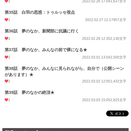
1
2022.02.26 17:04
1,637文字
第35話 白羽の思惑：トゥルッセ視点
1
2022.02.27 12:17
957文字
第36話 夢のなか、新聞部に抗議に行く
1
2022.02.28 12:35
2,130文字
第37話 夢のなか、みんなの前で裸になる★
2
2022.03.01 13:04
2,500文字
第38話 夢のなか、みんなに見られながら、自分で（公開シーン
があります）★
2
2022.03.02 12:05
1,432文字
第39話 夢のなかの絶頂★
1
2022.03.03 15:05
2,825文字