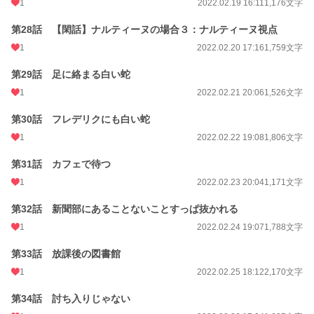
1
2022.02.19 16:11
1,176文字
第28話 【閑話】ナルティーヌの場合３：ナルティーヌ視点
1
2022.02.20 17:16
1,759文字
第29話 足に絡まる白い蛇
1
2022.02.21 20:06
1,526文字
第30話 フレデリクにも白い蛇
1
2022.02.22 19:08
1,806文字
第31話 カフェで待つ
1
2022.02.23 20:04
1,171文字
第32話 新聞部にあることないことすっぱ抜かれる
1
2022.02.24 19:07
1,788文字
第33話 放課後の図書館
1
2022.02.25 18:12
2,170文字
第34話 討ち入りじゃない