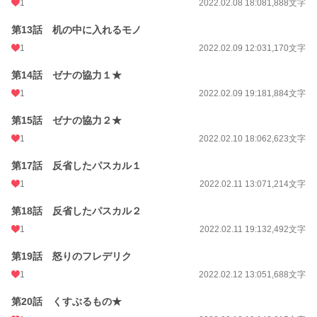
1
2022.02.08 18:08
1,888文字
第13話 机の中に入れるモノ
1
2022.02.09 12:03
1,170文字
第14話 ゼナの協力１★
1
2022.02.09 19:18
1,884文字
第15話 ゼナの協力２★
1
2022.02.10 18:06
2,623文字
第17話 反省したパスカル１
1
2022.02.11 13:07
1,214文字
第18話 反省したパスカル２
1
2022.02.11 19:13
2,492文字
第19話 怒りのフレデリク
1
2022.02.12 13:05
1,688文字
第20話 くすぶるもの★