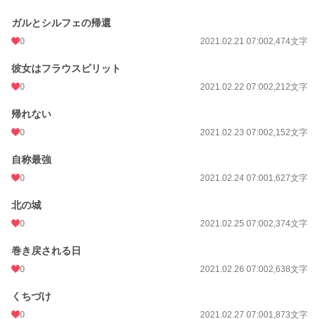
ガルとシルフェの帰還
0
2021.02.21 07:00
2,474文字
彼女はフラウスピリット
0
2021.02.22 07:00
2,212文字
帰れない
0
2021.02.23 07:00
2,152文字
自称最強
0
2021.02.24 07:00
1,627文字
北の城
0
2021.02.25 07:00
2,374文字
巻き戻される日
0
2021.02.26 07:00
2,638文字
くちづけ
0
2021.02.27 07:00
1,873文字