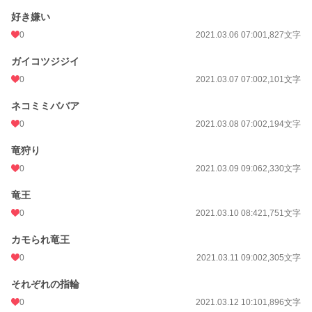
好き嫌い
0
2021.03.06 07:00
1,827文字
ガイコツジジイ
0
2021.03.07 07:00
2,101文字
ネコミミババア
0
2021.03.08 07:00
2,194文字
竜狩り
0
2021.03.09 09:06
2,330文字
竜王
0
2021.03.10 08:42
1,751文字
カモられ竜王
0
2021.03.11 09:00
2,305文字
それぞれの指輪
0
2021.03.12 10:10
1,896文字