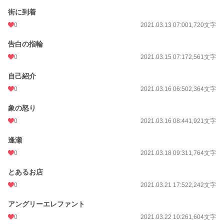
街に到着
0
2021.03.13 07:00
1,720文字
告白の指輪
0
2021.03.15 07:17
2,561文字
自己紹介
0
2021.03.16 06:50
2,364文字
象の怒り
0
2021.03.16 08:44
1,921文字
逢瀬
0
2021.03.18 09:31
1,764文字
とあるお店
0
2021.03.21 17:52
2,242文字
アングリーエレファント
0
2021.03.22 10:26
1,604文字