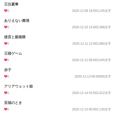
王位簒奪
0
2020.12.09 18:00
3,145文字
ありえない粛清
0
2020.12.10 15:00
2,566文字
後宮と親衛隊
0
2020.12.11 12:00
2,860文字
王様ゲーム
0
2020.12.12 09:00
3,545文字
赤子
0
2020.12.13 06:00
695文字
アリアウェット姫
0
2020.12.14 03:00
2,012文字
至福のとき
0
2020.12.15 00:00
2,130文字