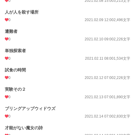
0
2021.02.08 15:00
3,213文字
人が人を殺す場所
0
2021.02.09 12:00
2,496文字
遭難者
0
2021.02.10 09:00
2,226文字
単独探索者
0
2021.02.11 08:00
1,534文字
試食の時間
0
2021.02.12 07:00
2,226文字
実験その２
0
2021.02.13 07:00
1,890文字
ブリングアップウィドウズ
0
2021.02.14 07:00
2,830文字
才能がない魔女の詩