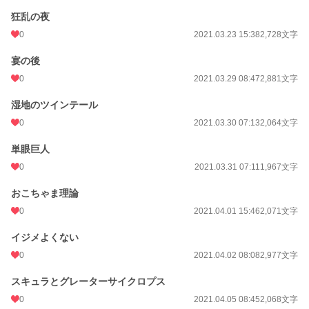
狂乱の夜
0
2021.03.23 15:38
2,728文字
宴の後
0
2021.03.29 08:47
2,881文字
湿地のツインテール
0
2021.03.30 07:13
2,064文字
単眼巨人
0
2021.03.31 07:11
1,967文字
おこちゃま理論
0
2021.04.01 15:46
2,071文字
イジメよくない
0
2021.04.02 08:08
2,977文字
スキュラとグレーターサイクロプス
0
2021.04.05 08:45
2,068文字