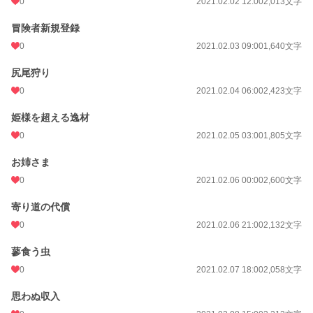
0
2021.02.02 12:00
2,013文字
冒険者新規登録
0
2021.02.03 09:00
1,640文字
尻尾狩り
0
2021.02.04 06:00
2,423文字
姫様を超える逸材
0
2021.02.05 03:00
1,805文字
お姉さま
0
2021.02.06 00:00
2,600文字
寄り道の代償
0
2021.02.06 21:00
2,132文字
蓼食う虫
0
2021.02.07 18:00
2,058文字
思わぬ収入