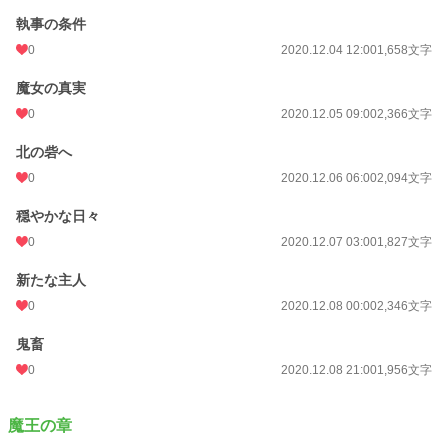
累計ポイント
37,694 pt (51,906 位)
執事の条件
0
2020.12.04 12:00
1,658文字
魔女の真実
0
2020.12.05 09:00
2,366文字
北の砦へ
0
2020.12.06 06:00
2,094文字
穏やかな日々
0
2020.12.07 03:00
1,827文字
新たな主人
0
2020.12.08 00:00
2,346文字
鬼畜
0
2020.12.08 21:00
1,956文字
魔王の章