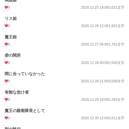
馬鹿姫
0
2020.12.25 18:00
2,021文字
リス姫
0
2020.12.26 12:00
1,932文字
魔王姫
0
2020.12.27 06:00
1,761文字
砦の関所
0
2020.12.28 00:00
2,050文字
間に合っていなかった
0
2020.12.28 21:00
3,008文字
有能な怠け者
0
2020.12.29 18:00
2,263文字
魔王の親衛隊長として
0
2020.12.30 12:00
2,611文字