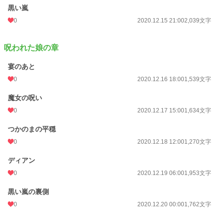
黒い嵐
0
2020.12.15 21:00
2,039文字
呪われた娘の章
宴のあと
0
2020.12.16 18:00
1,539文字
魔女の呪い
0
2020.12.17 15:00
1,634文字
つかのまの平穏
0
2020.12.18 12:00
1,270文字
ディアン
0
2020.12.19 06:00
1,953文字
黒い嵐の裏側
0
2020.12.20 00:00
1,762文字