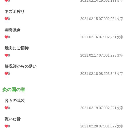
0
2021.02.14 19:00
1,133文字
ネズミ狩り
0
2021.02.15 07:00
2,034文字
弱肉強食
0
2021.02.16 07:00
2,251文字
焼肉にご招待
0
2021.02.17 07:00
1,928文字
解呪師からの誘い
0
2021.02.18 08:50
3,343文字
炎の国の章
各々の武装
0
2021.02.19 07:00
2,321文字
乾いた音
0
2021.02.20 07:00
1,877文字