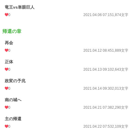
竜王vs単眼巨人
0
2021.04.06 07:15
1,874文字
帰還の章
再会
0
2021.04.12 08:45
1,889文字
正体
0
2021.04.13 09:10
2,643文字
政変の予兆
0
2021.04.14 09:30
2,013文字
南の城へ
0
2021.04.21 07:38
2,290文字
主の帰還
0
2021.04.22 07:53
2,109文字