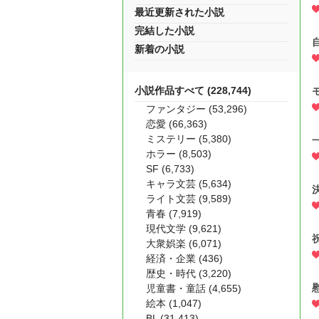
最近更新された小説
完結した小説
新着の小説
小説作品すべて (228,744)
ファンタジー (53,296)
恋愛 (66,363)
ミステリー (5,380)
ホラー (8,503)
SF (6,733)
キャラ文芸 (5,634)
ライト文芸 (9,589)
青春 (7,919)
現代文学 (9,621)
大衆娯楽 (6,071)
経済・企業 (436)
歴史・時代 (3,220)
児童書・童話 (4,655)
絵本 (1,047)
BL (31,413)