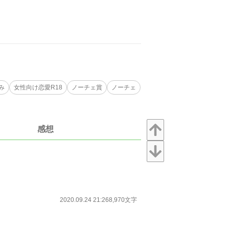
み
女性向け恋愛R18
ノーチェ賞
ノーチェ
感想
2020.09.24 21:26
8,970文字