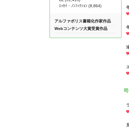
ｴｯｾｲ・ﾉﾝﾌｨｸｼｮﾝ (8,864)
アルファポリス書籍化作家作品
Webコンテンツ大賞受賞作品
司