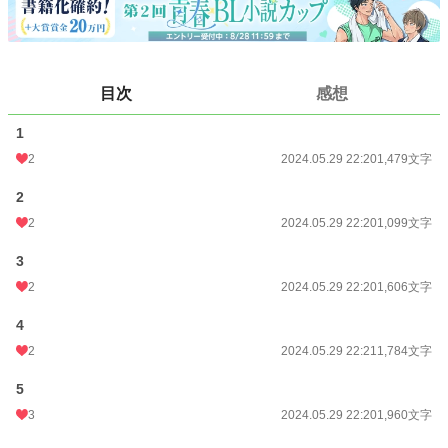
24h.ポイント
0 pt
文字数
7,928
更新日時
2024.05.29 22:21
目次
感想
初回公開日時
2024.05.29 22:20
1
初回完結日時
2024.05.29 22:20
2
2024.05.29 22:20
1,479文字
週間ポイント
0 pt (228,755 位)
2
月間ポイント
7 pt (116,421 位)
2
2024.05.29 22:20
1,099文字
年間ポイント
63 pt (152,240 位)
3
2
2024.05.29 22:20
1,606文字
累計ポイント
3,633 pt (139,222 位)
4
2
2024.05.29 22:21
1,784文字
5
3
2024.05.29 22:20
1,960文字