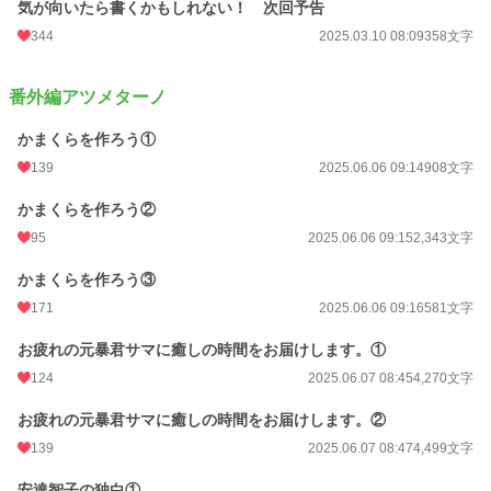
気が向いたら書くかもしれない！ 次回予告
344
2025.03.10 08:09
358文字
番外編アツメターノ
かまくらを作ろう①
139
2025.06.06 09:14
908文字
かまくらを作ろう②
95
2025.06.06 09:15
2,343文字
かまくらを作ろう③
171
2025.06.06 09:16
581文字
お疲れの元暴君サマに癒しの時間をお届けします。①
124
2025.06.07 08:45
4,270文字
お疲れの元暴君サマに癒しの時間をお届けします。②
139
2025.06.07 08:47
4,499文字
安達智子の独白①