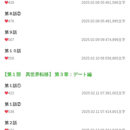
426
2025.02.08 05:46
1,586文字
第８話②
476
2025.02.08 05:48
1,995文字
第９話
507
2025.02.09 09:47
4,999文字
第１０話
556
2025.02.10 06:55
6,865文字
【第１部 異世界転移】 第３章：デート編
第１話①
422
2025.02.11 07:38
1,002文字
第１話②
536
2025.02.11 07:41
4,601文字
第２話