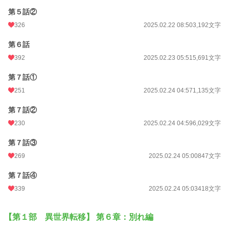
第５話②
326
2025.02.22 08:50
3,192文字
第６話
392
2025.02.23 05:51
5,691文字
第７話①
251
2025.02.24 04:57
1,135文字
第７話②
230
2025.02.24 04:59
6,029文字
第７話③
269
2025.02.24 05:00
847文字
第７話④
339
2025.02.24 05:03
418文字
【第１部 異世界転移】 第６章：別れ編