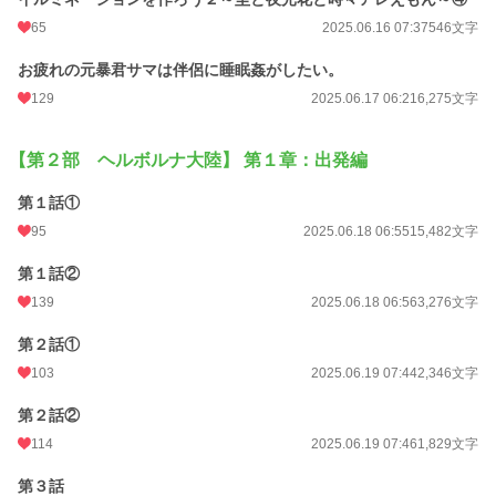
65
2025.06.16 07:37
546文字
お疲れの元暴君サマは伴侶に睡眠姦がしたい。
129
2025.06.17 06:21
6,275文字
【第２部 ヘルボルナ大陸】 第１章：出発編
第１話①
95
2025.06.18 06:55
15,482文字
第１話②
139
2025.06.18 06:56
3,276文字
第２話①
103
2025.06.19 07:44
2,346文字
第２話②
114
2025.06.19 07:46
1,829文字
第３話