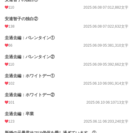
110
2025.06.08 07:01
2,882文字
安達智子の独白②
138
2025.06.08 07:02
2,632文字
圭過去編：バレンタイン①
66
2025.06.09 05:38
1,310文字
圭過去編：バレンタイン②
110
2025.06.09 05:39
2,662文字
圭過去編：ホワイトデー①
102
2025.06.10 06:09
1,914文字
圭過去編：ホワイトデー②
101
2025.06.10 06:10
713文字
圭過去編：卒業
123
2025.06.11 06:20
3,240文字
新婚の元暴君サマは伴侶を愛し過ぎています。①