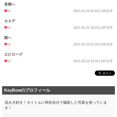
首都へ
12
2021.01.23 02:43
1,105文字
カエデ
12
2021.01.31 19:10
1,297文字
館へ
12
2021.02.10 07:20
1,432文字
エピローグ
12
2021.02.23 14:31
1,547文字
KeyBowのプロフィール
花火大好き！タイトルに時折自分で撮影した写真を使っていま
す！