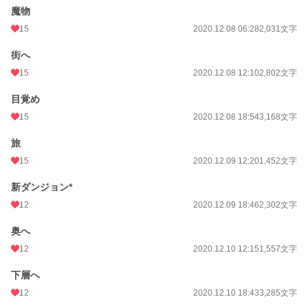
魔物
15
2020.12.08 06:28
2,031文字
街へ
15
2020.12.08 12:10
2,802文字
目覚め
15
2020.12.08 18:54
3,168文字
旅
15
2020.12.09 12:20
1,452文字
新ダンジョン*
12
2020.12.09 18:46
2,302文字
奥へ
12
2020.12.10 12:15
1,557文字
下層へ
12
2020.12.10 18:43
3,285文字