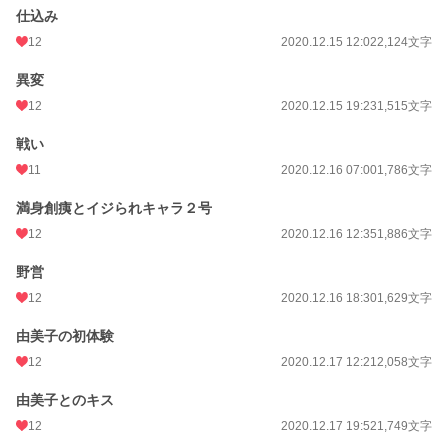
仕込み
12
2020.12.15 12:02
2,124文字
異変
12
2020.12.15 19:23
1,515文字
戦い
11
2020.12.16 07:00
1,786文字
満身創痍とイジられキャラ２号
12
2020.12.16 12:35
1,886文字
野営
12
2020.12.16 18:30
1,629文字
由美子の初体験
12
2020.12.17 12:21
2,058文字
由美子とのキス
12
2020.12.17 19:52
1,749文字