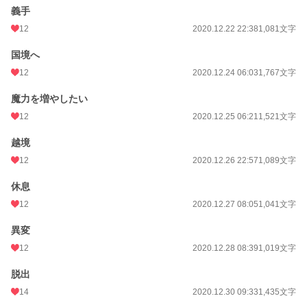
義手
12
2020.12.22 22:38
1,081文字
国境へ
12
2020.12.24 06:03
1,767文字
魔力を増やしたい
12
2020.12.25 06:21
1,521文字
越境
12
2020.12.26 22:57
1,089文字
休息
12
2020.12.27 08:05
1,041文字
異変
12
2020.12.28 08:39
1,019文字
脱出
14
2020.12.30 09:33
1,435文字