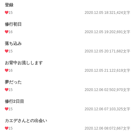
登録
15
2020.12.05 18:32
1,424文字
修行初日
16
2020.12.05 19:20
2,691文字
落ち込み
15
2020.12.05 20:17
1,682文字
お背中お流しします
16
2020.12.05 21:12
2,619文字
夢だった
15
2020.12.06 02:50
2,970文字
修行2日目
15
2020.12.06 07:10
3,325文字
カエデさんとの出会い
15
2020.12.06 08:07
2,667文字