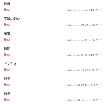
鼓舞
12
2020.12.18 12:28
2,183文字
不殺の戦い
12
2020.12.19 06:35
1,850文字
鬼畜
12
2020.12.19 19:54
1,442文字
拷問
12
2020.12.20 08:04
2,184文字
ドン引き
12
2020.12.20 15:27
2,451文字
残党
12
2020.12.21 06:50
1,515文字
義足
12
2020.12.21 17:10
1,428文字