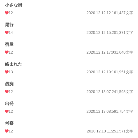
小さな街
12
2020.12.12 12:16
1,437文字
尾行
14
2020.12.12 15:20
1,371文字
宿屋
12
2020.12.12 17:03
1,640文字
絡まれた
13
2020.12.12 19:16
1,951文字
愚痴
12
2020.12.13 07:24
1,598文字
出発
12
2020.12.13 08:59
1,754文字
考察
12
2020.12.13 11:25
1,571文字