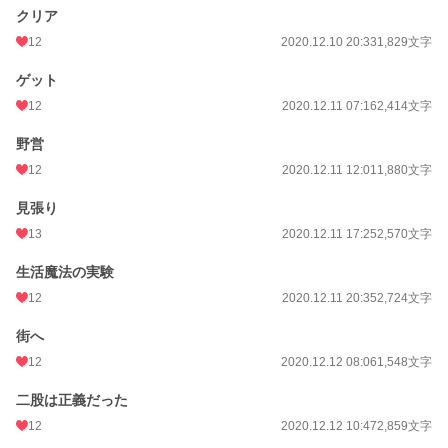
クリア
12
2020.12.10 20:33
1,829文字
ゲット
12
2020.12.11 07:16
2,414文字
野営
12
2020.12.11 12:01
1,880文字
見張り
13
2020.12.11 17:25
2,570文字
生活魔法の実験
12
2020.12.11 20:35
2,724文字
街へ
12
2020.12.12 08:06
1,548文字
二股は正義だった
12
2020.12.12 10:47
2,859文字