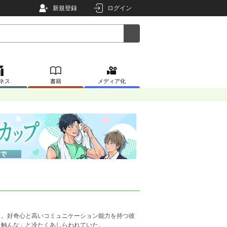
新規登録
ログイン
ネス
書籍
メディア化
）。好奇心と高いコミュニケーション能力を持つ彼
「触んな」と冷たくあしらわれていた。