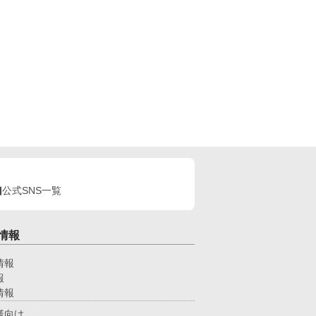
公式SNS一覧
情報
情報
報
情報
様向け