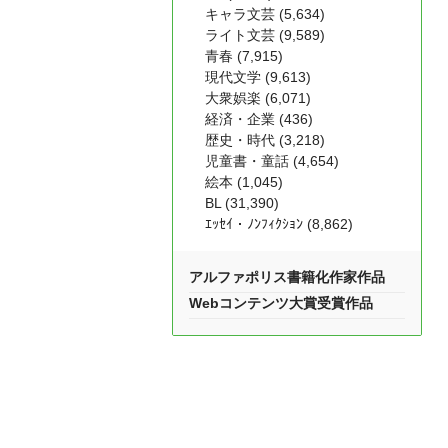
キャラ文芸 (5,634)
ライト文芸 (9,589)
青春 (7,915)
現代文学 (9,613)
大衆娯楽 (6,071)
経済・企業 (436)
歴史・時代 (3,218)
児童書・童話 (4,654)
絵本 (1,045)
BL (31,390)
ｴｯｾｲ・ﾉﾝﾌｨｸｼｮﾝ (8,862)
アルファポリス書籍化作家作品
Webコンテンツ大賞受賞作品