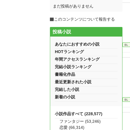
まだ投稿がありません
このコンテンツについて報告する
投稿小説
あなたにおすすめの小説
BL
HOTランキング
年間アクセスランキング
完結小説ランキング
書籍化作品
最近更新された小説
完結した小説
新着の小説
BL
小説作品すべて (228,577)
ファンタジー (53,246)
恋愛 (66,314)