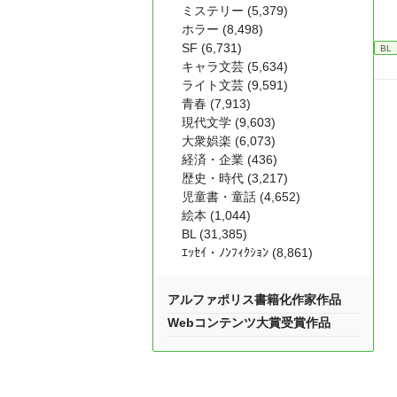
ミステリー (5,379)
ホラー (8,498)
SF (6,731)
BL
キャラ文芸 (5,634)
ライト文芸 (9,591)
青春 (7,913)
現代文学 (9,603)
大衆娯楽 (6,073)
経済・企業 (436)
歴史・時代 (3,217)
児童書・童話 (4,652)
絵本 (1,044)
BL (31,385)
ｴｯｾｲ・ﾉﾝﾌｨｸｼｮﾝ (8,861)
アルファポリス書籍化作家作品
Webコンテンツ大賞受賞作品