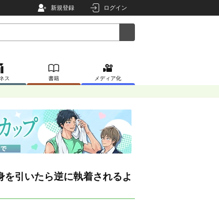
新規登録
ログイン
ネス
書籍
メディア化
身を引いたら逆に執着されるよ