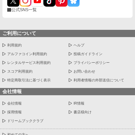
公式SNS一覧
ご利用について
利用規約
ヘルプ
アルファコイン利用規約
投稿ガイドライン
レンタルサービス利用規約
プライバシーポリシー
スコア利用規約
お問い合わせ
特定商取引法に基づく表示
利用者情報の外部送信について
会社情報
会社情報
IR情報
採用情報
書店様向け
ドリームブッククラブ
初めての方へ