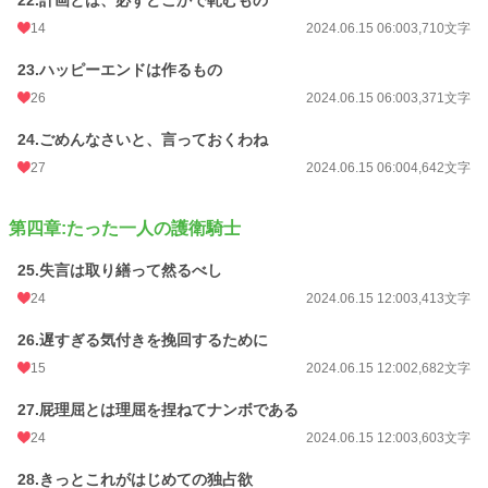
22.計画とは、必ずどこかで軋むもの
14
2024.06.15 06:00
3,710文字
23.ハッピーエンドは作るもの
26
2024.06.15 06:00
3,371文字
24.ごめんなさいと、言っておくわね
27
2024.06.15 06:00
4,642文字
第四章:たった一人の護衛騎士
25.失言は取り繕って然るべし
24
2024.06.15 12:00
3,413文字
26.遅すぎる気付きを挽回するために
15
2024.06.15 12:00
2,682文字
27.屁理屈とは理屈を捏ねてナンボである
24
2024.06.15 12:00
3,603文字
28.きっとこれがはじめての独占欲