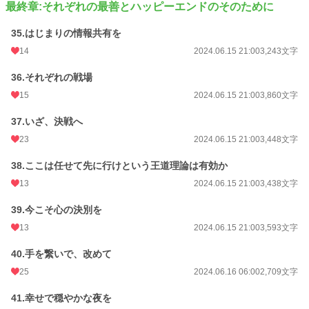
最終章:それぞれの最善とハッピーエンドのそのために
35.はじまりの情報共有を
14
2024.06.15 21:00
3,243文字
36.それぞれの戦場
15
2024.06.15 21:00
3,860文字
37.いざ、決戦へ
23
2024.06.15 21:00
3,448文字
38.ここは任せて先に行けという王道理論は有効か
13
2024.06.15 21:00
3,438文字
39.今こそ心の決別を
13
2024.06.15 21:00
3,593文字
40.手を繋いで、改めて
25
2024.06.16 06:00
2,709文字
41.幸せで穏やかな夜を