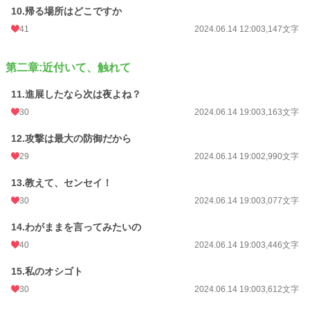
10.帰る場所はどこですか
41
2024.06.14 12:00
3,147文字
第二章:近付いて、触れて
11.進展したなら次は夜よね？
30
2024.06.14 19:00
3,163文字
12.攻撃は最大の防御だから
29
2024.06.14 19:00
2,990文字
13.教えて、センセイ！
30
2024.06.14 19:00
3,077文字
14.わがままを言ってみたいの
40
2024.06.14 19:00
3,446文字
15.私のオシゴト
30
2024.06.14 19:00
3,612文字