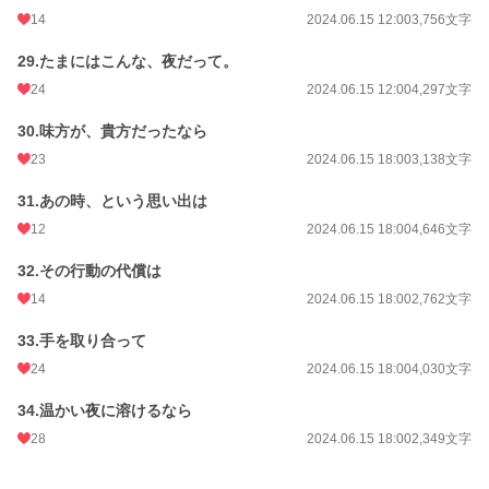
14
2024.06.15 12:00
3,756文字
29.たまにはこんな、夜だって。
24
2024.06.15 12:00
4,297文字
30.味方が、貴方だったなら
23
2024.06.15 18:00
3,138文字
31.あの時、という思い出は
12
2024.06.15 18:00
4,646文字
32.その行動の代償は
14
2024.06.15 18:00
2,762文字
33.手を取り合って
24
2024.06.15 18:00
4,030文字
34.温かい夜に溶けるなら
28
2024.06.15 18:00
2,349文字