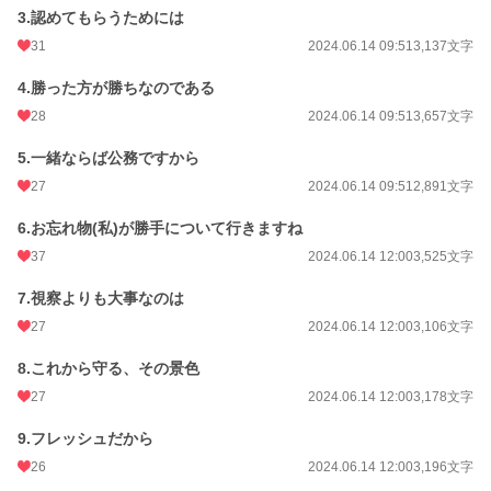
3.認めてもらうためには
年間ポイント
3,136 pt (56,585 位)
31
2024.06.14 09:51
3,137文字
累計ポイント
84,945 pt (33,364 位)
4.勝った方が勝ちなのである
28
2024.06.14 09:51
3,657文字
5.一緒ならば公務ですから
27
2024.06.14 09:51
2,891文字
6.お忘れ物(私)が勝手について行きますね
37
2024.06.14 12:00
3,525文字
7.視察よりも大事なのは
27
2024.06.14 12:00
3,106文字
8.これから守る、その景色
27
2024.06.14 12:00
3,178文字
9.フレッシュだから
26
2024.06.14 12:00
3,196文字