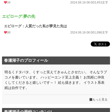
34
2024.06.16 06:00
3,453文字
エピローグ:夢の先
エピローグ：人質だった私が夢見た先は
98
2024.06.16 06:00
1,096文字
春瀬湖子のプロフィール
明るくドタバタ、くすっと笑えてきゅんとさせたい。 そんなラブ
コメを書いています。 ハッピーエンド至上主義！ お気軽に仲良
くしてくださると嬉しいです～！ 絵も描きます。 イラスト系表
紙は自作です。
もっと見る
春瀬湖子の登録コンテンツ