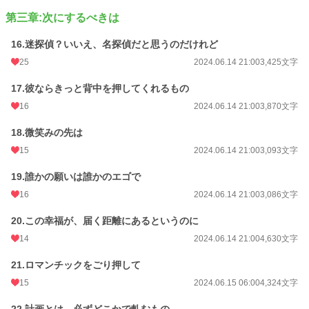
第三章:次にするべきは
16.迷探偵？いいえ、名探偵だと思うのだけれど
25
2024.06.14 21:00
3,425文字
17.彼ならきっと背中を押してくれるもの
16
2024.06.14 21:00
3,870文字
18.微笑みの先は
15
2024.06.14 21:00
3,093文字
19.誰かの願いは誰かのエゴで
16
2024.06.14 21:00
3,086文字
20.この幸福が、届く距離にあるというのに
14
2024.06.14 21:00
4,630文字
21.ロマンチックをごり押して
15
2024.06.15 06:00
4,324文字