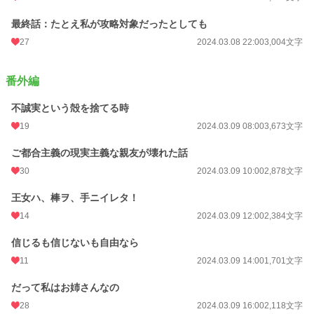
最終話：たとえ私が攻略対象だったとしても
27
2024.03.08 22:00
3,004文字
番外編
不誠実という殻を捨てる時
19
2024.03.09 08:00
3,673文字
ご都合主義の現実主義な親友が壊れた話
30
2024.03.09 10:00
2,878文字
王女ハ、棒ヲ、手ニイレタ！
14
2024.03.09 12:00
2,384文字
信じるも信じないも自由なら
11
2024.03.09 14:00
1,701文字
だって私はお姉さんなの
28
2024.03.09 16:00
2,118文字