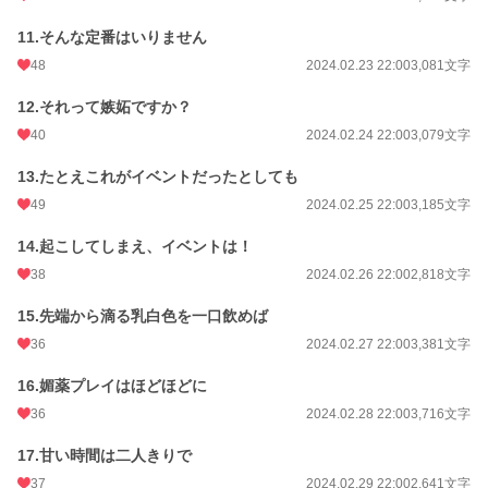
11.そんな定番はいりません
48
2024.02.23 22:00
3,081文字
12.それって嫉妬ですか？
40
2024.02.24 22:00
3,079文字
13.たとえこれがイベントだったとしても
49
2024.02.25 22:00
3,185文字
14.起こしてしまえ、イベントは！
38
2024.02.26 22:00
2,818文字
15.先端から滴る乳白色を一口飲めば
36
2024.02.27 22:00
3,381文字
16.媚薬プレイはほどほどに
36
2024.02.28 22:00
3,716文字
17.甘い時間は二人きりで
37
2024.02.29 22:00
2,641文字