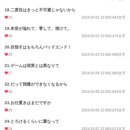
18.二度目はきっと不可避じゃないから
15
2024.03.01 22:00
3,443文字
19.本音が溢れて、零して、溶けて。
26
2024.03.02 22:00
3,474文字
20.目指すはもちろんバッドエンド！
26
2024.03.03 22:00
2,968文字
21.ゲームは現実とは異なりて
27
2024.03.04 22:00
2,860文字
22.だって我慢ができなくなるから
28
2024.03.05 22:00
2,834文字
23.お仕置きはまだですか
29
2024.03.06 22:00
3,074文字
24.とろけるくらいに重なって
29
2024.03.07 22:00
3,013文字