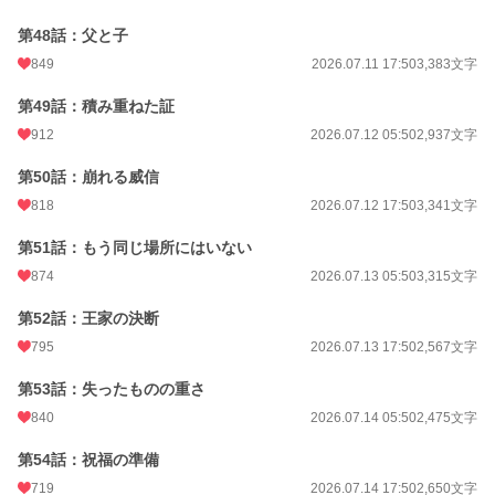
第48話：父と子
849
2026.07.11 17:50
3,383文字
第49話：積み重ねた証
912
2026.07.12 05:50
2,937文字
第50話：崩れる威信
818
2026.07.12 17:50
3,341文字
第51話：もう同じ場所にはいない
874
2026.07.13 05:50
3,315文字
第52話：王家の決断
795
2026.07.13 17:50
2,567文字
第53話：失ったものの重さ
840
2026.07.14 05:50
2,475文字
第54話：祝福の準備
719
2026.07.14 17:50
2,650文字