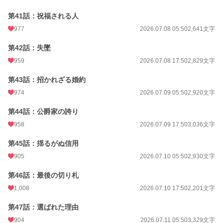
第41話：祝福される人
977
2026.07.08 05:50
2,641文字
第42話：失墜
959
2026.07.08 17:50
2,829文字
第43話：招かれざる婚約
974
2026.07.09 05:50
2,920文字
第44話：公爵家の誇り
958
2026.07.09 17:50
3,036文字
第45話：揺るがぬ信用
905
2026.07.10 05:50
2,930文字
第46話：最後の切り札
1,008
2026.07.10 17:50
2,201文字
第47話：選ばれた理由
904
2026.07.11 05:50
3,329文字