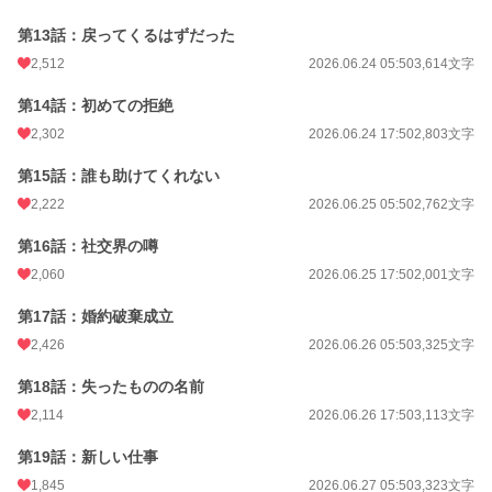
第13話：戻ってくるはずだった
2,512
2026.06.24 05:50
3,614文字
第14話：初めての拒絶
2,302
2026.06.24 17:50
2,803文字
第15話：誰も助けてくれない
2,222
2026.06.25 05:50
2,762文字
第16話：社交界の噂
2,060
2026.06.25 17:50
2,001文字
第17話：婚約破棄成立
2,426
2026.06.26 05:50
3,325文字
第18話：失ったものの名前
2,114
2026.06.26 17:50
3,113文字
第19話：新しい仕事
1,845
2026.06.27 05:50
3,323文字