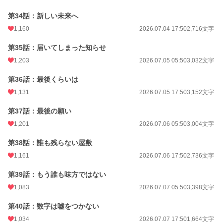
第34話：新しい未来へ
1,160
2026.07.04 17:50
2,716文字
第35話：届いてしまった知らせ
1,203
2026.07.05 05:50
3,032文字
第36話：最後くらいは
1,131
2026.07.05 17:50
3,152文字
第37話：最後の願い
1,201
2026.07.06 05:50
3,004文字
第38話：誰も残らない屋敷
1,161
2026.07.06 17:50
2,736文字
第39話：もう誰も味方ではない
1,083
2026.07.07 05:50
3,398文字
第40話：数字は嘘をつかない
1,034
2026.07.07 17:50
1,664文字