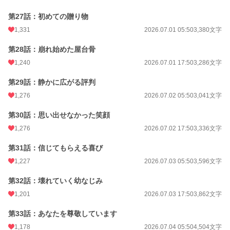
第27話：初めての贈り物
1,331
2026.07.01 05:50
3,380文字
第28話：崩れ始めた屋台骨
1,240
2026.07.01 17:50
3,286文字
第29話：静かに広がる評判
1,276
2026.07.02 05:50
3,041文字
第30話：思い出せなかった笑顔
1,276
2026.07.02 17:50
3,336文字
第31話：信じてもらえる喜び
1,227
2026.07.03 05:50
3,596文字
第32話：壊れていく幼なじみ
1,201
2026.07.03 17:50
3,862文字
第33話：あなたを尊敬しています
1,178
2026.07.04 05:50
4,504文字