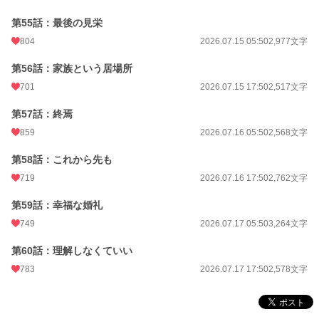
第55話：最後の見栄
804
2026.07.15 05:50
2,977文字
第56話：家族という居場所
701
2026.07.15 17:50
2,517文字
第57話：終焉
859
2026.07.16 05:50
2,568文字
第58話：これから先も
719
2026.07.16 17:50
2,762文字
第59話：幸福な婚礼
749
2026.07.17 05:50
3,264文字
第60話：理解しなくていい
783
2026.07.17 17:50
2,578文字