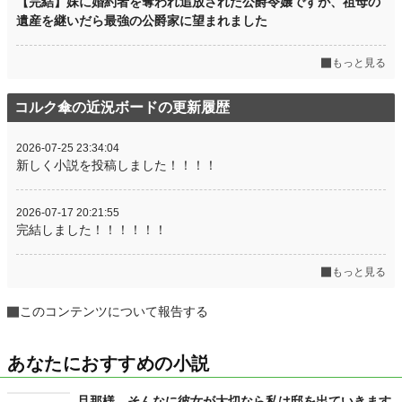
【完結】妹に婚約者を奪われ追放された公爵令嬢ですが、祖母の
遺産を継いだら最強の公爵家に望まれました
もっと見る
コルク傘の近況ボードの更新履歴
2026-07-25 23:34:04
新しく小説を投稿しました！！！！
2026-07-17 20:21:55
完結しました！！！！！！
もっと見る
このコンテンツについて報告する
あなたにおすすめの小説
旦那様、そんなに彼女が大切なら私は邸を出ていきます