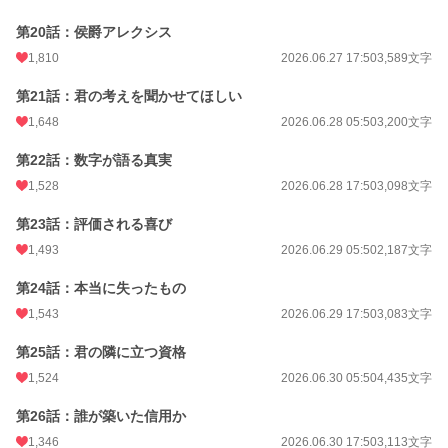
第20話：侯爵アレクシス
1,810
2026.06.27 17:50
3,589文字
第21話：君の考えを聞かせてほしい
1,648
2026.06.28 05:50
3,200文字
第22話：数字が語る真実
1,528
2026.06.28 17:50
3,098文字
第23話：評価される喜び
1,493
2026.06.29 05:50
2,187文字
第24話：本当に失ったもの
1,543
2026.06.29 17:50
3,083文字
第25話：君の隣に立つ資格
1,524
2026.06.30 05:50
4,435文字
第26話：誰が築いた信用か
1,346
2026.06.30 17:50
3,113文字