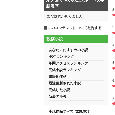
水ノ瀬 あおいの近況ボードの更
新履歴
2
まだ投稿がありません
3
このコンテンツについて報告する
投稿小説
4
あなたにおすすめの小説
HOTランキング
5
年間アクセスランキング
完結小説ランキング
書籍化作品
6
最近更新された小説
完結した小説
新着の小説
7
小説作品すべて (228,909)