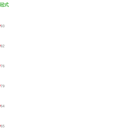
冠式
93
82
76
79
64
65