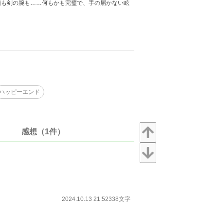
も剣の腕も……何もかも完璧で、手の届かない眩
ハッピーエンド
感想（1件）
2024.10.13 21:52
338文字