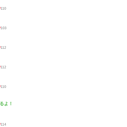
110
103
112
112
110
るよ！
114