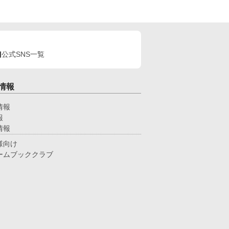
公式SNS一覧
情報
情報
報
情報
様向け
ームブッククラブ