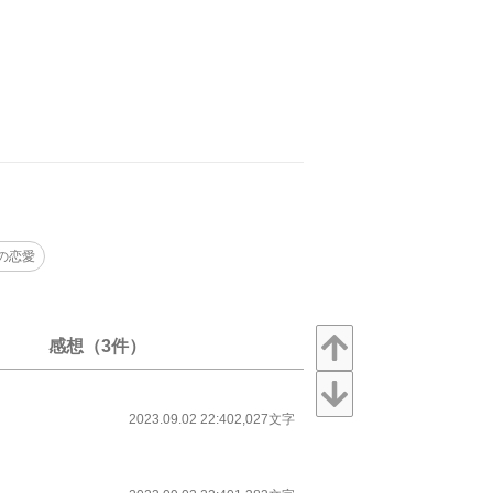
。
の恋愛
感想（3件）
2023.09.02 22:40
2,027文字