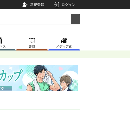
新規登録
ログイン
ネス
書籍
メディア化