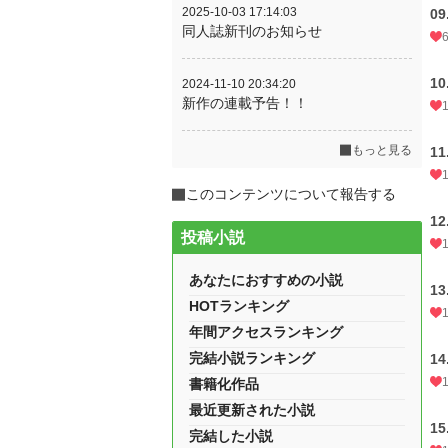
2025-10-03 17:14:03
0
同人誌新刊のお知らせ
1
2024-11-10 20:34:20
新作の連載予告！！
もっと見る
1
このコンテンツについて報告する
1
投稿小説
あなたにおすすめの小説
1
HOTランキング
年間アクセスランキング
完結小説ランキング
1
書籍化作品
最近更新された小説
1
完結した小説