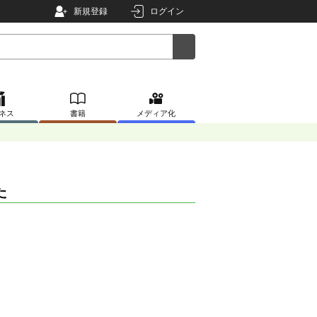
新規登録
ログイン
ネス
書籍
メディア化
た