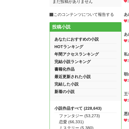
まだ投稿がありません
このコンテンツについて報告する
あ
投稿小説
あ
あなたにおすすめの小説
HOTランキング
年間アクセスランキング
私
完結小説ランキング
書籍化作品
朝
最近更新された小説
完結した小説
新着の小説
王
小説作品すべて (228,643)
悪
ファンタジー (53,273)
恋愛 (66,331)
ミステリー (5,380)