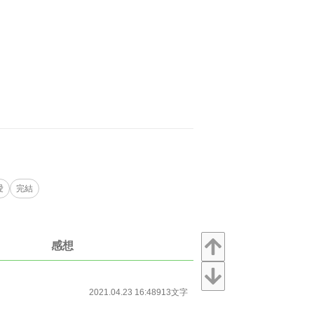
愛
完結
感想
2021.04.23 16:48
913文字