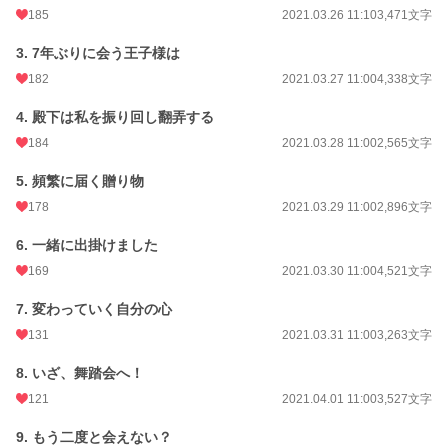
185
2021.03.26 11:10
3,471文字
初回公開日時
2021.03.25 11:00
3. 7年ぶりに会う王子様は
初回完結日時
2021.04.29 19:05
182
2021.03.27 11:00
4,338文字
週間ポイント
636 pt (12,415 位)
4. 殿下は私を振り回し翻弄する
月間ポイント
2,570 pt (13,554 位)
184
2021.03.28 11:00
2,565文字
年間ポイント
49,428 pt (10,508 位)
5. 頻繁に届く贈り物
累計ポイント
1,787,288 pt (3,195 位)
178
2021.03.29 11:00
2,896文字
6. 一緒に出掛けました
169
2021.03.30 11:00
4,521文字
7. 変わっていく自分の心
131
2021.03.31 11:00
3,263文字
8. いざ、舞踏会へ！
121
2021.04.01 11:00
3,527文字
9. もう二度と会えない？