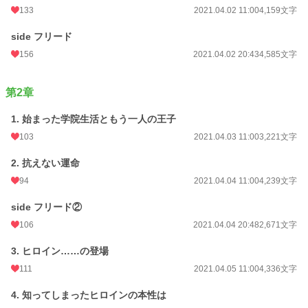
133
2021.04.02 11:00
4,159文字
side フリード
156
2021.04.02 20:43
4,585文字
第2章
1. 始まった学院生活ともう一人の王子
103
2021.04.03 11:00
3,221文字
2. 抗えない運命
94
2021.04.04 11:00
4,239文字
side フリード②
106
2021.04.04 20:48
2,671文字
3. ヒロイン……の登場
111
2021.04.05 11:00
4,336文字
4. 知ってしまったヒロインの本性は