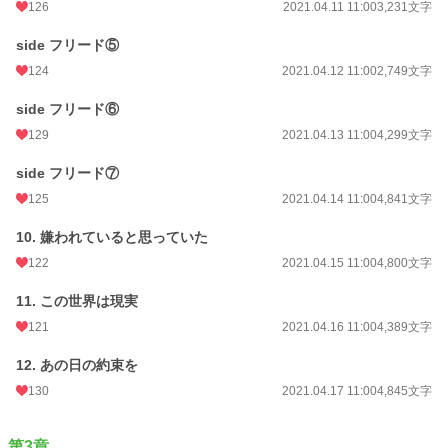
126
2021.04.11 11:00
3,231文字
side フリード⑤
124
2021.04.12 11:00
2,749文字
side フリード⑥
129
2021.04.13 11:00
4,299文字
side フリード⑦
125
2021.04.14 11:00
4,841文字
10. 嫌われていると思っていた
122
2021.04.15 11:00
4,800文字
11. この世界は現実
121
2021.04.16 11:00
4,389文字
12. あの日の約束を
130
2021.04.17 11:00
4,845文字
第3章