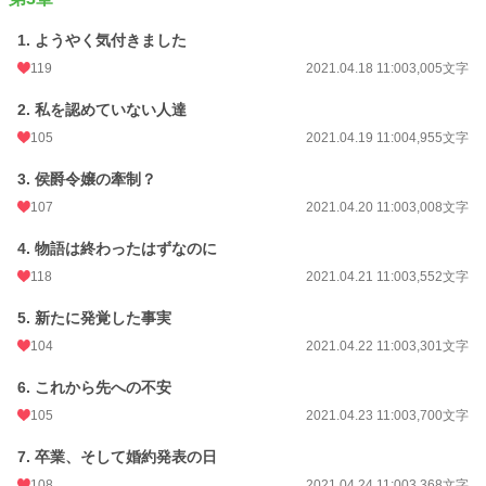
1. ようやく気付きました
119
2021.04.18 11:00
3,005文字
2. 私を認めていない人達
105
2021.04.19 11:00
4,955文字
3. 侯爵令嬢の牽制？
107
2021.04.20 11:00
3,008文字
4. 物語は終わったはずなのに
118
2021.04.21 11:00
3,552文字
5. 新たに発覚した事実
104
2021.04.22 11:00
3,301文字
6. これから先への不安
105
2021.04.23 11:00
3,700文字
7. 卒業、そして婚約発表の日
108
2021.04.24 11:00
3,368文字