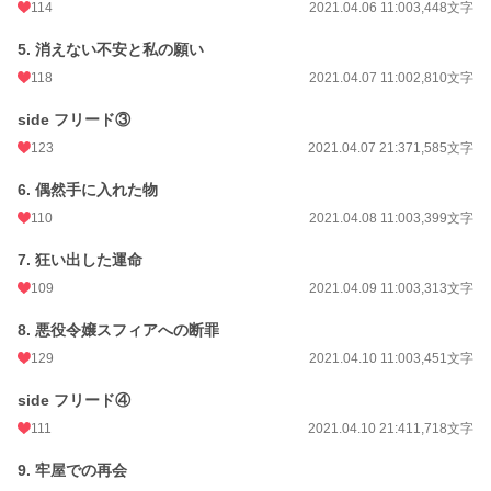
114
2021.04.06 11:00
3,448文字
5. 消えない不安と私の願い
118
2021.04.07 11:00
2,810文字
side フリード③
123
2021.04.07 21:37
1,585文字
6. 偶然手に入れた物
110
2021.04.08 11:00
3,399文字
7. 狂い出した運命
109
2021.04.09 11:00
3,313文字
8. 悪役令嬢スフィアへの断罪
129
2021.04.10 11:00
3,451文字
side フリード④
111
2021.04.10 21:41
1,718文字
9. 牢屋での再会