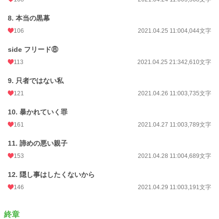
8. 本当の黒幕
106
2021.04.25 11:00
4,044文字
side フリード⑧
113
2021.04.25 21:34
2,610文字
9. 只者ではない私
121
2021.04.26 11:00
3,735文字
10. 暴かれていく罪
161
2021.04.27 11:00
3,789文字
11. 諦めの悪い親子
153
2021.04.28 11:00
4,689文字
12. 隠し事はしたくないから
146
2021.04.29 11:00
3,191文字
終章