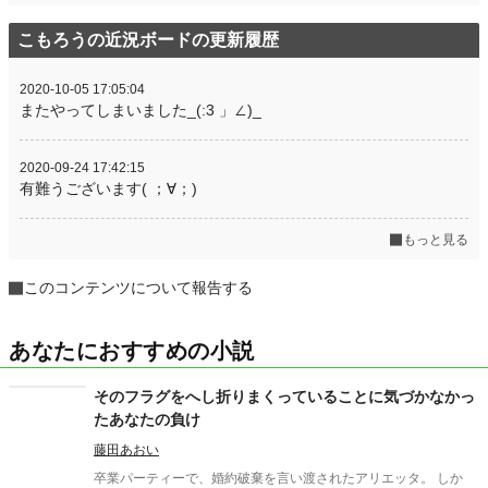
こもろうの近況ボードの更新履歴
2020-10-05 17:05:04
またやってしまいました_(:3 」∠)_
2020-09-24 17:42:15
有難うございます( ；∀；)
もっと見る
このコンテンツについて報告する
あなたにおすすめの小説
そのフラグをへし折りまくっていることに気づかなかっ
たあなたの負け
藤田あおい
卒業パーティーで、婚約破棄を言い渡されたアリエッタ。 しか