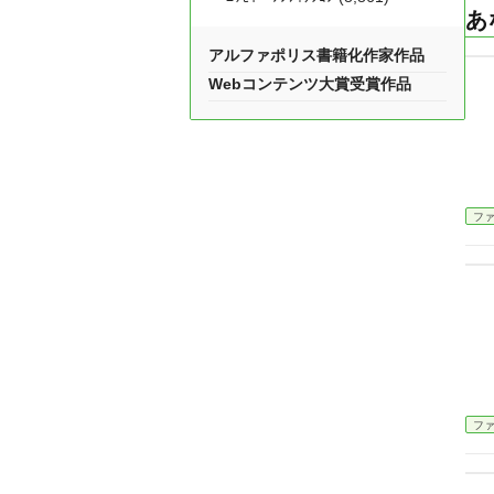
あ
アルファポリス書籍化作家作品
Webコンテンツ大賞受賞作品
フ
フ