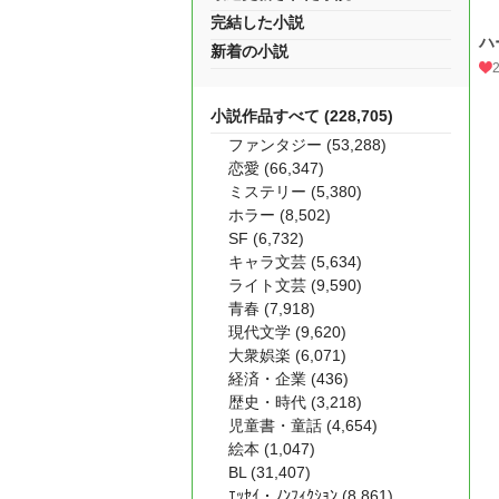
完結した小説
ハ
新着の小説
小説作品すべて (228,705)
ファンタジー (53,288)
恋愛 (66,347)
ミステリー (5,380)
ホラー (8,502)
SF (6,732)
キャラ文芸 (5,634)
ライト文芸 (9,590)
青春 (7,918)
現代文学 (9,620)
大衆娯楽 (6,071)
経済・企業 (436)
歴史・時代 (3,218)
児童書・童話 (4,654)
絵本 (1,047)
BL (31,407)
ｴｯｾｲ・ﾉﾝﾌｨｸｼｮﾝ (8,861)