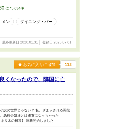
60
位 / 5,634件
ケメン
ダイニング・バー
最終更新日 2026.01.31
登録日 2025.07.01
お気に入りに追加
112
良くなったので、隣国に亡
次小説の世界じゃない？ 私、ざまぁされる悪役
し、悪役令嬢達とは親友になっちゃった
とまり木の日常】 連載開始しました