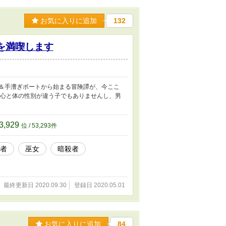
お気に入りに追加
132
旅を満喫します
島＆手漕ぎボートから始まる冒険譚が、今ここ
、心と体の性別が違う子でもありませんし、男
3,929
位 / 53,293件
者
巫女
暗殺者
最終更新日 2020.09.30
登録日 2020.05.01
お気に入りに追加
84