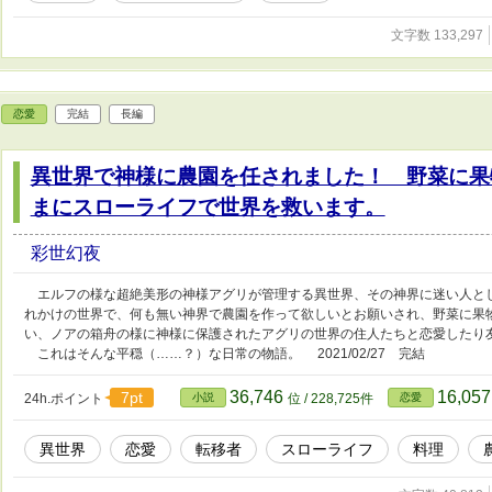
文字数 133,297
恋愛
完結
長編
異世界で神様に農園を任されました！ 野菜に果
まにスローライフで世界を救います。
彩世幻夜
エルフの様な超絶美形の神様アグリが管理する異世界、その神界に迷い人とし
れかけの世界で、何も無い神界で農園を作って欲しいとお願いされ、野菜に果
い、ノアの箱舟の様に神様に保護されたアグリの世界の住人たちと恋愛したり
これはそんな平穏（……？）な日常の物語。 2021/02/27 完結
36,746
16,05
7pt
24h.ポイント
小説
位 / 228,725件
恋愛
異世界
恋愛
転移者
スローライフ
料理