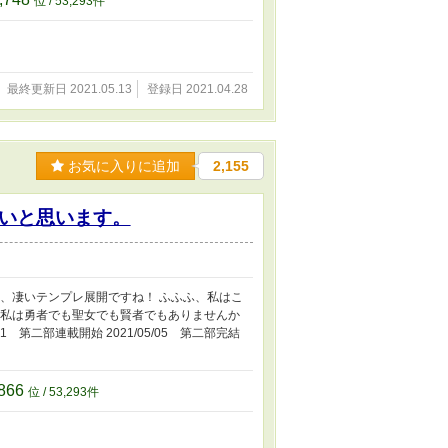
位 / 53,293件
最終更新日 2021.05.13
登録日 2021.04.28
お気に入りに追加
2,155
いと思います。
ー、凄いテンプレ展開ですね！ ふふふ、私はこ
、私は勇者でも聖女でも賢者でもありませんか
21 第二部連載開始 2021/05/05 第二部完結
866
位 / 53,293件