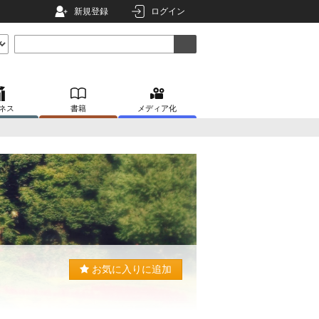
新規登録
ログイン
ネス
書籍
メディア化
お気に入りに追加