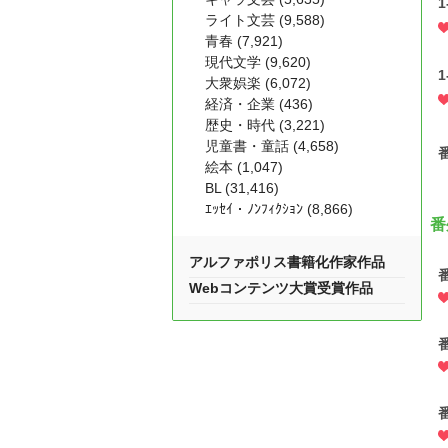
1
ライト文芸 (9,588)
青春 (7,921)
現代文学 (9,620)
1
大衆娯楽 (6,072)
経済・企業 (436)
歴史・時代 (3,221)
児童書・童話 (4,658)
絵本 (1,047)
BL (31,416)
ｴｯｾｲ・ﾉﾝﾌｨｸｼｮﾝ (8,866)
番
アルファポリス書籍化作家作品
Webコンテンツ大賞受賞作品