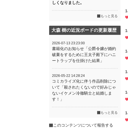
しくなりました。
1
もっと見る
大森 樹の近況ボードの更新履歴
1
2026-07-13 23:23:00
書籍化のお知らせ「公爵令嬢が婚約
1
破棄をするために王太子殿下にハニ
ートラップを仕掛けた結果」
1
2026-05-22 14:28:24
コミカライズ化に伴う作品削除につ
いて「殺されたくないので好みじゃ
1
ないイケメン冷徹騎士と結婚しま
す！」
もっと見る
1
このコンテンツについて報告する