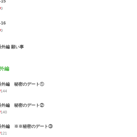
-15
0
-16
0
番外編 願い事
外編
番外編 秘密のデート①
144
番外編 秘密のデート②
140
番外編 ※※秘密のデート③
121