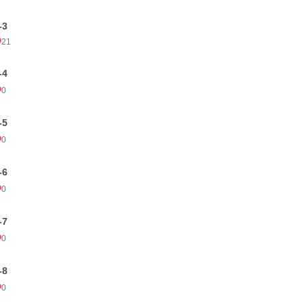
-3
21
-4
0
-5
0
-6
0
-7
0
-8
0