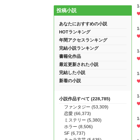
1
投稿小説
あなたにおすすめの小説
1
HOTランキング
年間アクセスランキング
完結小説ランキング
1
書籍化作品
最近更新された小説
完結した小説
1
新着の小説
1
小説作品すべて (228,785)
ファンタジー (53,309)
恋愛 (66,373)
1
ミステリー (5,380)
ホラー (8,506)
SF (6,737)
キャラ文芸 (5,635)