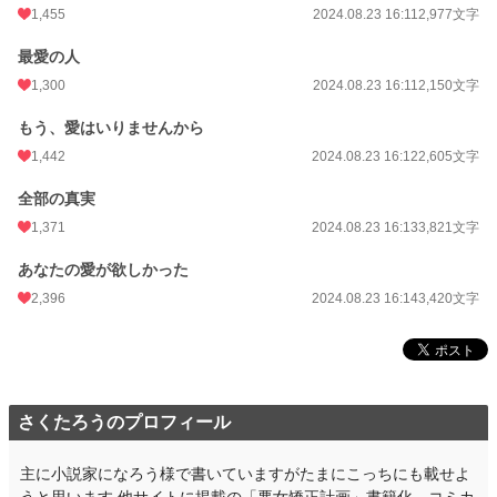
1,455
2024.08.23 16:11
2,977文字
最愛の人
1,300
2024.08.23 16:11
2,150文字
もう、愛はいりませんから
1,442
2024.08.23 16:12
2,605文字
全部の真実
1,371
2024.08.23 16:13
3,821文字
あなたの愛が欲しかった
2,396
2024.08.23 16:14
3,420文字
さくたろうのプロフィール
主に小説家になろう様で書いていますがたまにこっちにも載せよ