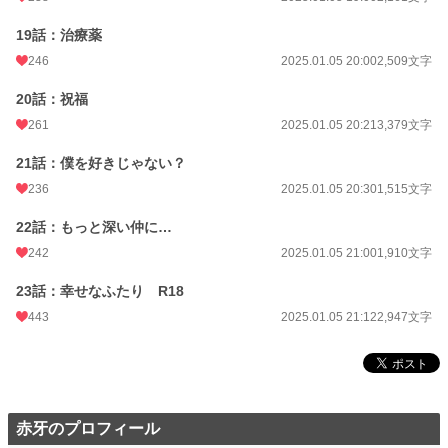
19話：治療薬
246
2025.01.05 20:00
2,509文字
20話：祝福
261
2025.01.05 20:21
3,379文字
21話：僕を好きじゃない？
236
2025.01.05 20:30
1,515文字
22話：もっと深い仲に…
242
2025.01.05 21:00
1,910文字
23話：幸せなふたり R18
443
2025.01.05 21:12
2,947文字
赤牙のプロフィール