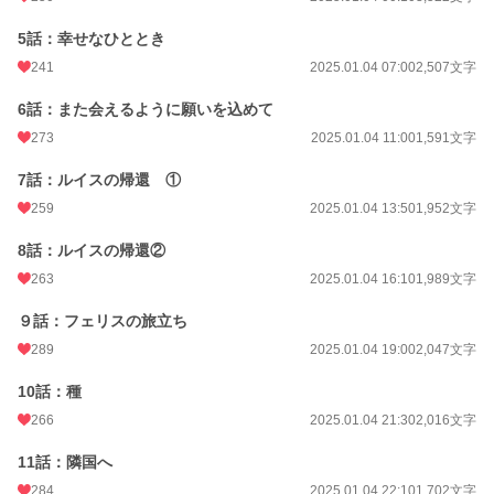
週間ポイント
147 pt (28,818 位)
5話：幸せなひととき
月間ポイント
497 pt (34,912 位)
241
2025.01.04 07:00
2,507文字
年間ポイント
10,764 pt (30,004 位)
6話：また会えるように願いを込めて
累計ポイント
66,300 pt (38,263 位)
273
2025.01.04 11:00
1,591文字
7話：ルイスの帰還 ①
259
2025.01.04 13:50
1,952文字
8話：ルイスの帰還②
263
2025.01.04 16:10
1,989文字
９話：フェリスの旅立ち
289
2025.01.04 19:00
2,047文字
10話：種
266
2025.01.04 21:30
2,016文字
11話：隣国へ
284
2025.01.04 22:10
1,702文字