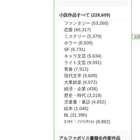
小説作品すべて (228,609)
ファンタジー (53,260)
恋愛 (66,317)
ミステリー (5,379)
恋
ホラー (8,500)
SF (6,731)
キャラ文芸 (5,634)
ライト文芸 (9,591)
青春 (7,912)
現代文学 (9,609)
大衆娯楽 (6,072)
経済・企業 (436)
歴史・時代 (3,219)
児童書・童話 (4,652)
絵本 (1,045)
BL (31,390)
ｴｯｾｲ・ﾉﾝﾌｨｸｼｮﾝ (8,862)
アルファポリス書籍化作家作品