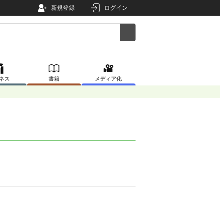
新規登録
ログイン
ネス
書籍
メディア化