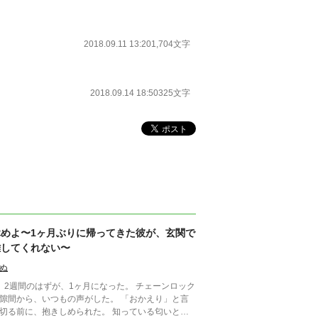
2018.09.11 13:20
1,704文字
2018.09.14 18:50
325文字
休めよ〜1ヶ月ぶりに帰ってきた彼が、玄関で
離してくれない〜
ぬ
、2週間のはずが、1ヶ月になった。 チェーンロック
隙間から、いつもの声がした。 「おかえり」と言
切る前に、抱きしめられた。 知っている匂いと、