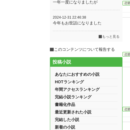
一年一度になりましたが
恋
2024-12-31 22:46:38
今年もお世話になりました
もっと見る
このコンテンツについて報告する
恋
投稿小説
あなたにおすすめの小説
HOTランキング
年間アクセスランキング
完結小説ランキング
書籍化作品
恋
最近更新された小説
完結した小説
新着の小説