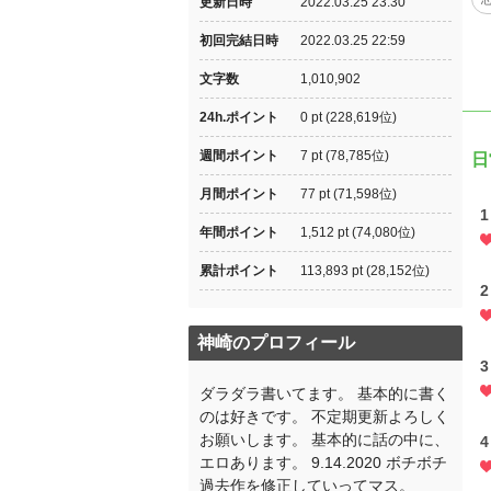
更新日時
2022.03.25 23:30
初回完結日時
2022.03.25 22:59
文字数
1,010,902
24h.ポイント
0 pt (228,619位)
週間ポイント
7 pt (78,785位)
日
月間ポイント
77 pt (71,598位)
1
年間ポイント
1,512 pt (74,080位)
累計ポイント
113,893 pt (28,152位)
2
神崎のプロフィール
3
ダラダラ書いてます。 基本的に書く
のは好きです。 不定期更新よろしく
お願いします。 基本的に話の中に、
4
エロあります。 9.14.2020 ボチボチ
過去作を修正していってマス。