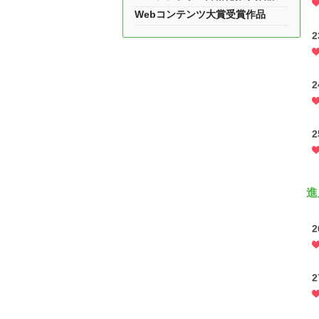
Webコンテンツ大賞受賞作品
2
2
2
進
2
2