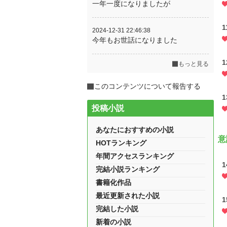
一年一度になりましたが
1
2024-12-31 22:46:38
今年もお世話になりました
1
もっと見る
このコンテンツについて報告する
1
投稿小説
あなたにおすすめの小説
意
HOTランキング
年間アクセスランキング
1
完結小説ランキング
書籍化作品
最近更新された小説
1
完結した小説
新着の小説