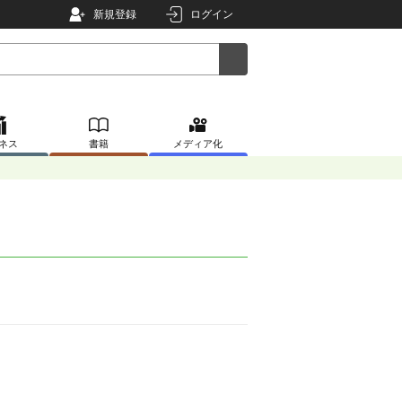
新規登録
ログイン
ネス
書籍
メディア化