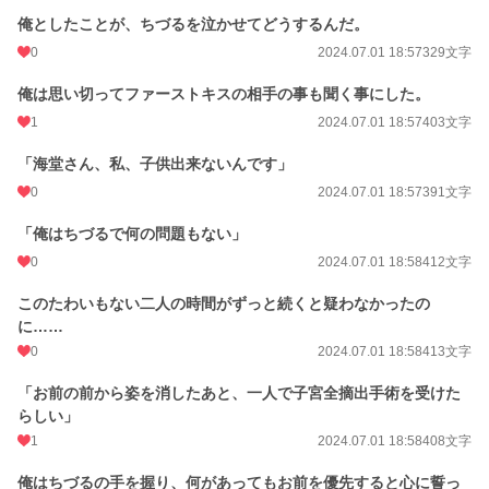
俺としたことが、ちづるを泣かせてどうするんだ。
0
2024.07.01 18:57
329文字
俺は思い切ってファーストキスの相手の事も聞く事にした。
1
2024.07.01 18:57
403文字
「海堂さん、私、子供出来ないんです」
0
2024.07.01 18:57
391文字
「俺はちづるで何の問題もない」
0
2024.07.01 18:58
412文字
このたわいもない二人の時間がずっと続くと疑わなかったの
に……
0
2024.07.01 18:58
413文字
「お前の前から姿を消したあと、一人で子宮全摘出手術を受けた
らしい」
1
2024.07.01 18:58
408文字
俺はちづるの手を握り、何があってもお前を優先すると心に誓っ