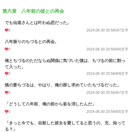
第六章 八年前の彼との再会
でも仙道さんとは叶わぬ恋だった。
0
2024.06.30 20:58
397文字
八年振りのちづるとの再会。
0
2024.06.30 20:58
400文字
俺とちづるのただならぬ関係に気づいた慎は、ちづるの前に割っ
て入った。
0
2024.06.30 20:58
409文字
慎の妻ちづるは、やはり、俺の探し求めていたちづるだった。
0
2024.06.30 20:58
407文字
「どうして八年前、俺の前から姿を消したんだ」
0
2024.06.30 20:58
405文字
「きっと今でも、自殺した彼女を愛してると思うの、充、知って
る？」