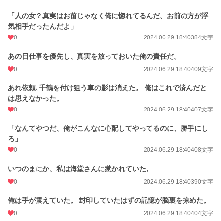
「人の女？真実はお前じゃなく俺に惚れてるんだ、お前の方が浮
気相手だったんだよ」
0
2024.06.29 18:40
384文字
あの日仕事を優先し、真実を放っておいた俺の責任だ。
0
2024.06.29 18:40
409文字
あれ依頼､千鶴を付け狙う車の影は消えた。 俺はこれで済んだと
は思えなかった。
0
2024.06.29 18:40
407文字
「なんてやつだ、俺がこんなに心配してやってるのに、勝手にし
ろ」
0
2024.06.29 18:40
408文字
いつのまにか、私は海堂さんに惹かれていた。
0
2024.06.29 18:40
390文字
俺は手が震えていた。 封印していたはずの記憶が脳裏を掠めた。
0
2024.06.29 18:40
404文字