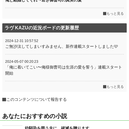
俺と結婚してくれ〜若き御曹司の真実の愛
もっと見る
ラヴ KAZUの近況ボードの更新履歴
2024-12-31 10:57:52
ご無沙汰してしまいすみません、新作連載スタートしました🩷
2024-05-07 00:20:23
「俺に着いてこい〜俺様御曹司は生涯の愛を誓う」連載スタート
開始
もっと見る
このコンテンツについて報告する
あなたにおすすめの小説
幼馴染を囲う夫に、破滅を贈ります