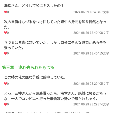
海堂さん、どうして私にキスしたの？
0
2024.06.29 18:40
407文字
次の日俺はちづるをつけ回していた連中の身元を知り愕然となっ
た。
0
2024.06.29 18:40
408文字
ちづるは素直に頷いていた、しかし自分にそんな魅力がある事を
疑っていた。
0
2024.06.29 18:40
415文字
第三章 連れ去られたちづる
この時の俺の嫌な予感は的中していた。
0
2024.06.29 23:29
405文字
えっ、三神さんから連絡貰ったら、海堂さん、絶対に怒るだろう
な、一人でコンビニへ行った事物凄い勢いで怒られちゃう。
0
2024.06.29 23:29
374文字