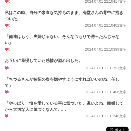
0
2024.07.01 22:10
417文字
私はこの時、自分の素直な気持ちのまま、海堂さんの背中に抱き
ついた。
0
2024.07.01 22:10
402文字
「俺達はもう、夫婦じゃない、そんなつもりで誘ったんじゃな
い」
0
2024.07.01 22:10
399文字
お互いに我慢していた感情が溢れ出した。
0
2024.07.01 22:11
391文字
「ちづるさんが嫉妬の炎を燃やすようにすればいいのね、任し
て」
0
2024.07.01 22:11
406文字
「やっぱり、慎を愛している事に気づいた、遅いよね、離婚して
から大切な人に気づくなんて……
1
2024.07.01 22:11
340文字