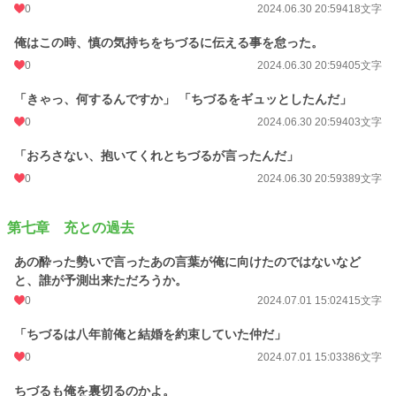
0
2024.06.30 20:59
418文字
俺はこの時、慎の気持ちをちづるに伝える事を怠った。
0
2024.06.30 20:59
405文字
「きゃっ、何するんですか」 「ちづるをギュッとしたんだ」
0
2024.06.30 20:59
403文字
「おろさない、抱いてくれとちづるが言ったんだ」
0
2024.06.30 20:59
389文字
第七章 充との過去
あの酔った勢いで言ったあの言葉が俺に向けたのではないなど
と、誰が予測出来ただろうか。
0
2024.07.01 15:02
415文字
「ちづるは八年前俺と結婚を約束していた仲だ」
0
2024.07.01 15:03
386文字
ちづるも俺を裏切るのかよ。