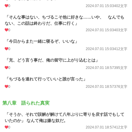
0
2024.07.01 15:03
402文字
「そんな事はない、ちづるこそ他に好きな……いや、 なんでも
ない、この話は終わりだ、仕事に行く」
0
2024.07.01 15:03
403文字
「今日からまた一緒に寝るぞ、いいな」
0
2024.07.01 15:03
412文字
「充、どう言う事だ、俺の留守に上がり込むとは」
0
2024.07.01 18:57
395文字
「ちづるを連れて行っていいと誰が言った」
0
2024.07.01 18:57
376文字
第八章 語られた真実
「そうか、それで誤解が解けて八年ぶりに寄りを戻す話でもして
いたのか」 なんて俺は嫌な奴だ。
0
2024.07.01 18:57
412文字