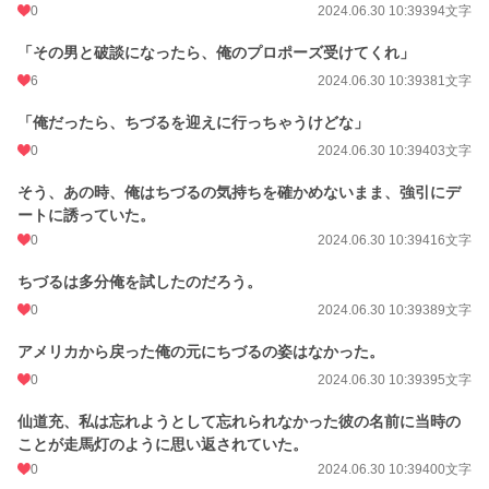
0
2024.06.30 10:39
394文字
「その男と破談になったら、俺のプロポーズ受けてくれ」
6
2024.06.30 10:39
381文字
「俺だったら、ちづるを迎えに行っちゃうけどな」
0
2024.06.30 10:39
403文字
そう、あの時、俺はちづるの気持ちを確かめないまま、強引にデ
ートに誘っていた。
0
2024.06.30 10:39
416文字
ちづるは多分俺を試したのだろう。
0
2024.06.30 10:39
389文字
アメリカから戻った俺の元にちづるの姿はなかった。
0
2024.06.30 10:39
395文字
仙道充、私は忘れようとして忘れられなかった彼の名前に当時の
ことが走馬灯のように思い返されていた。
0
2024.06.30 10:39
400文字