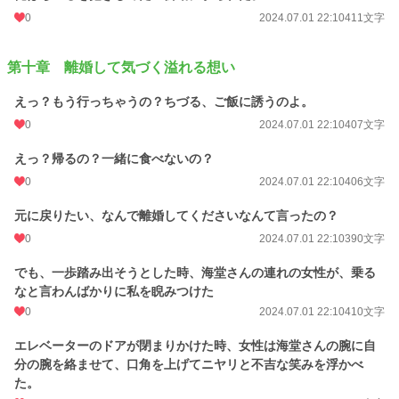
0
2024.07.01 22:10
411文字
第十章 離婚して気づく溢れる想い
えっ？もう行っちゃうの？ちづる、ご飯に誘うのよ。
0
2024.07.01 22:10
407文字
えっ？帰るの？一緒に食べないの？
0
2024.07.01 22:10
406文字
元に戻りたい、なんで離婚してくださいなんて言ったの？
0
2024.07.01 22:10
390文字
でも、一歩踏み出そうとした時、海堂さんの連れの女性が、乗る
なと言わんばかりに私を睨みつけた
0
2024.07.01 22:10
410文字
エレベーターのドアが閉まりかけた時、女性は海堂さんの腕に自
分の腕を絡ませて、口角を上げてニヤリと不吉な笑みを浮かべ
た。