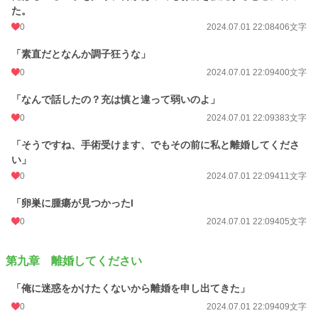
た。
0
2024.07.01 22:08
406文字
「素直だとなんか調子狂うな」
0
2024.07.01 22:09
400文字
「なんで話したの？充は慎と違って弱いのよ」
0
2024.07.01 22:09
383文字
「そうですね、手術受けます、でもその前に私と離婚してくださ
い」
0
2024.07.01 22:09
411文字
「卵巣に腫瘍が見つかったl
0
2024.07.01 22:09
405文字
第九章 離婚してください
「俺に迷惑をかけたくないから離婚を申し出てきた」
0
2024.07.01 22:09
409文字