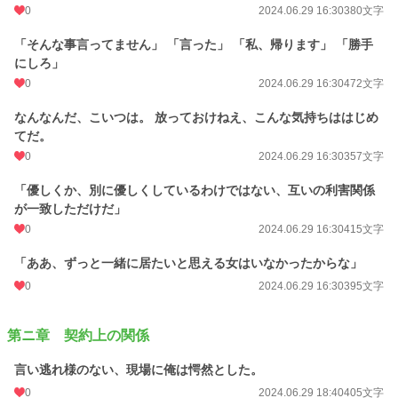
0
2024.06.29 16:30
380文字
「そんな事言ってません」 「言った」 「私、帰ります」 「勝手
にしろ」
0
2024.06.29 16:30
472文字
なんなんだ、こいつは。 放っておけねえ、こんな気持ちははじめ
てだ。
0
2024.06.29 16:30
357文字
「優しくか、別に優しくしているわけではない、互いの利害関係
が一致しただけだ」
0
2024.06.29 16:30
415文字
「ああ、ずっと一緒に居たいと思える女はいなかったからな」
0
2024.06.29 16:30
395文字
第ニ章 契約上の関係
言い逃れ様のない、現場に俺は愕然とした。
0
2024.06.29 18:40
405文字