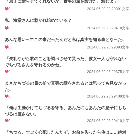
「息子に謝らせてくれないか、食事の席を設けた、頼むよ」
0
2024.06.29 23:29
391文字
私、海堂さんに惹かれ始めている？
0
2024.06.29 23:29
418文字
あんな思いってこの事だったんだと私は真実を知る事となった。
0
2024.06.29 23:29
393文字
「失礼ながら君のことを調べさせて貰った、彼女一人も守れない
でちづるさんを守れるのかね」
0
2024.06.29 23:29
375文字
まさかちづるの目の前で真実の話をされるとは思っても見なかっ
た。
0
2024.06.29 23:29
409文字
「俺は生涯かけてちづるを守る、あんたにもあんたの息子にもち
づるは渡さない」
0
2024.06.29 23:29
410文字
「ちづる、すごく心配したんだぞ、お前を失ったら俺は……絶対