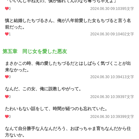
「いいんじゃねえの、慎が惚れてんのなら奪っちゃえよ」
0
2024.06.30 09:10
395文字
慎と結婚したちづるさん、俺が八年前愛した女もちづると言う名
前だった。
1
2024.06.30 09:10
402文字
第五章 同じ女を愛した悪友
まさかこの時、俺の愛したちづるだとはしばらく気づくことが出
来なかった。
0
2024.06.30 10:39
413文字
なんだ、この女、俺に説教しやがって。
0
2024.06.30 10:39
397文字
たわいもない話をして、時間が経つのも忘れていた。
0
2024.06.30 10:39
399文字
なんて自分勝手な人なんだろう、おぼっちゃま育ちなんだから仕
方ないか。