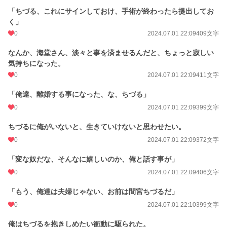
「ちづる、これにサインしておけ、手術が終わったら提出してお
く」
0
2024.07.01 22:09
409文字
なんか、海堂さん、淡々と事を済ませるんだと、ちょっと寂しい
気持ちになった。
0
2024.07.01 22:09
411文字
「俺達、離婚する事になった、な、ちづる」
0
2024.07.01 22:09
399文字
ちづるに俺がいないと、生きていけないと思わせたい。
0
2024.07.01 22:09
372文字
「変な奴だな、そんなに嬉しいのか、俺と話す事が」
0
2024.07.01 22:09
406文字
「もう、俺達は夫婦じゃない、お前は間宮ちづるだ」
0
2024.07.01 22:10
399文字
俺はちづるを抱きしめたい衝動に駆られた。